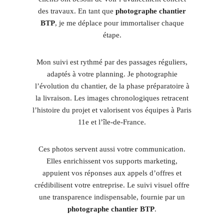
des travaux. En tant que
photographe chantier
BTP
, je me déplace pour immortaliser chaque
étape.
Mon suivi est rythmé par des passages réguliers,
adaptés à votre planning. Je photographie
l’évolution du chantier, de la phase préparatoire à
la livraison. Les images chronologiques retracent
l’histoire du projet et valorisent vos équipes à Paris
11e et l’île-de-France.
Ces photos servent aussi votre communication.
Elles enrichissent vos supports marketing,
appuient vos réponses aux appels d’offres et
crédibilisent votre entreprise. Le suivi visuel offre
une transparence indispensable, fournie par un
photographe chantier BTP
.