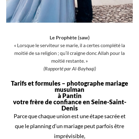
Le Prophète (saw)
« Lorsque le serviteur se marie, il a certes complété la
moitié de sa religion ; qu’il craigne donc Allah pour la
moitié restante. »
(Rapporté par Al-Bayhaqi)
Tarifs et formules –
photographe mariage
musulman
à Pantin
votre frère de confiance en Seine-Saint-
Denis
Parce que
chaque union
est une
étape sacrée
et
que le
planning d’un mariage
peut parfois être
imprévisible,