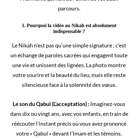
parcours.
1. Pourquoi la vidéo au Nikah est absolument
indispensable ?
Le
Nikah
n’est pas qu’une simple signature ; c’est
un échange de paroles sacrées qui engagent toute
une vie et unissent des lignées. La photo montre
votre sourire et la beauté du lieu, mais elle reste
silencieuse face à la solennité des vœux.
Le son du Qabul (L’acceptation) :
Imaginez-vous
dans dix ou vingt ans, avec vos enfants, en train de
réécouter l’instant précis où vous avez prononcé
votre « Qabul » devant l’Imam et les témoins.