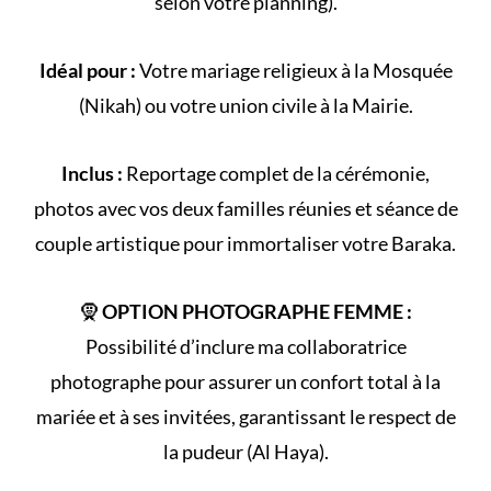
selon votre
planning
).
Idéal pour :
Votre
mariage religieux
à la
Mosquée
(
Nikah
) ou votre
union civile
à la Mairie.
Inclus :
Reportage complet de la
cérémonie
,
photos avec vos deux familles réunies et séance de
couple artistique pour immortaliser votre Baraka.
🧕
OPTION PHOTOGRAPHE FEMME :
Possibilité d’inclure ma collaboratrice
photographe pour assurer un confort total à la
mariée et à ses invitées, garantissant le respect de
la
pudeur (Al Haya)
.