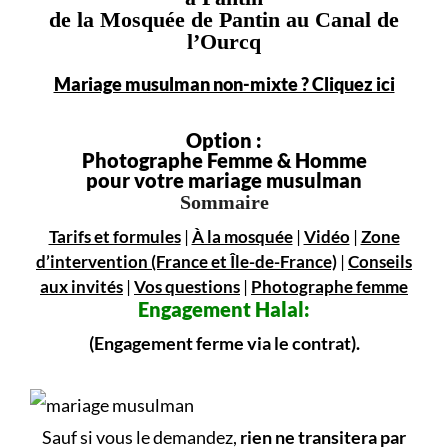
de la Mosquée de Pantin au Canal de
l’Ourcq
Mariage musulman non-mixte ? Cliquez ici
Option :
Photographe Femme & Homme
pour votre mariage musulman
Sommaire
Tarifs et formules
|
À la mosquée
|
Vidéo
|
Zone
d’intervention (France et Île-de-France)
|
Conseils
aux invités
|
Vos questions
|
Photographe femme
Engagement
Halal:
(Engagement ferme via le contrat).
Sauf si vous le demandez,
rien ne transitera par