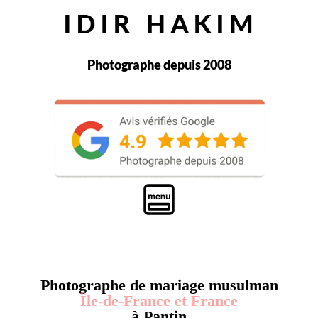
Photographe depuis 2008
Photographe de mariage musulman
Île-de-France et France
à Pantin