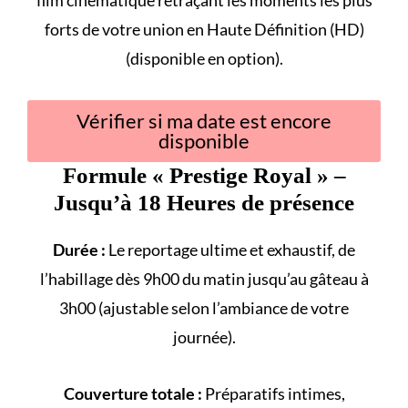
film cinématique retraçant les
moments les plus
forts
de votre union en Haute Définition (HD)
(disponible en option).
Vérifier si ma date est encore
disponible
Formule «
Prestige Royal
» –
Jusqu’à 18 Heures de présence
Durée :
Le reportage ultime et exhaustif, de
l’habillage dès 9h00 du matin jusqu’au gâteau à
3h00 (ajustable selon l’ambiance de votre
journée).
Couverture totale :
Préparatifs intimes,