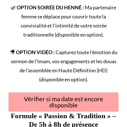
🌿
OPTION SOIRÉE DU HENNÉ :
Ma partenaire
femme se déplace pour couvrir toute la
convivialité et l’intimité de votre
soirée
traditionnelle
(disponible en option).
🎥
OPTION VIDÉO :
Capturez toute l’émotion du
sermon de l’Imam
, vos engagements et les douas
de l’assemblée en Haute Définition (HD)
(disponible en option).
Vérifier si ma date est encore
disponible
Formule «
Passion & Tradition
» –
De 5h à 8h de présence