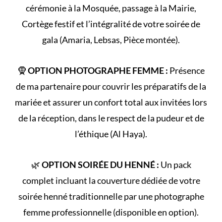
cérémonie à la
Mosquée
, passage à la
Mairie
,
Cortège
festif et l’intégralité de votre
soirée de
gala
(Amaria, Lebsas, Pièce montée).
🧕
OPTION PHOTOGRAPHE FEMME :
Présence
de ma partenaire pour couvrir les préparatifs de la
mariée et assurer un confort total aux invitées lors
de la réception, dans le respect de la
pudeur et de
l’éthique (Al Haya)
.
🌿
OPTION SOIRÉE DU HENNÉ :
Un pack
complet incluant la couverture dédiée de votre
soirée henné
traditionnelle par une photographe
femme professionnelle (disponible en option).