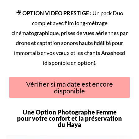
🎥
OPTION VIDÉO PRESTIGE :
Un pack Duo
complet avec film long-métrage
cinématographique, prises de vues aériennes par
drone et captation sonore haute fidélité pour
immortaliser vos vœux et les chants Anasheed
(disponible en option).
Vérifier si ma date est encore
disponible
Une Option Photographe Femme
pour votre
confort
et la préservation
du
Haya