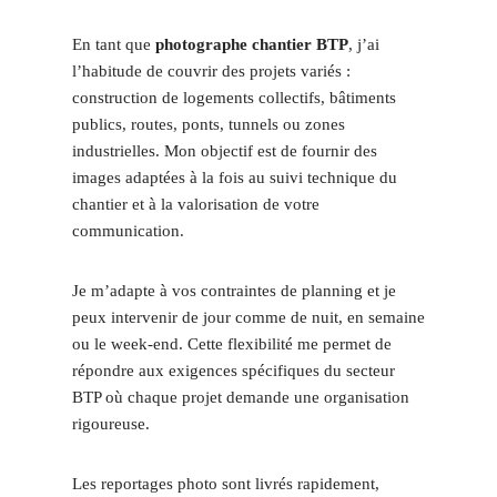
En tant que
photographe chantier BTP
, j’ai
l’habitude de couvrir des projets variés :
construction de logements collectifs, bâtiments
publics, routes, ponts, tunnels ou zones
industrielles. Mon objectif est de fournir des
images adaptées à la fois au suivi technique du
chantier et à la valorisation de votre
communication.
Je m’adapte à vos contraintes de planning et je
peux intervenir de jour comme de nuit, en semaine
ou le week-end. Cette flexibilité me permet de
répondre aux exigences spécifiques du secteur
BTP où chaque projet demande une organisation
rigoureuse.
Les reportages photo sont livrés rapidement,