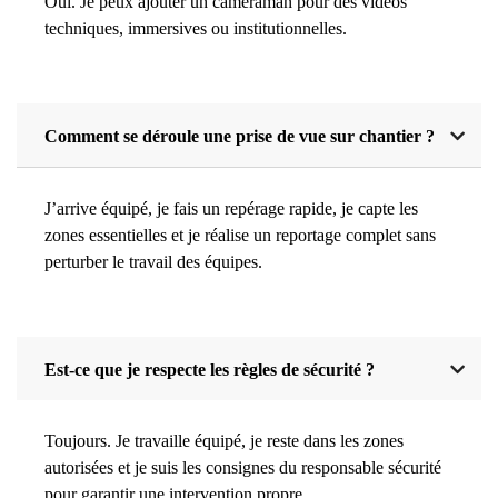
Oui. Je peux ajouter un cameraman pour des vidéos
techniques, immersives ou institutionnelles.
Comment se déroule une prise de vue sur chantier ?
J’arrive équipé, je fais un repérage rapide, je capte les
zones essentielles et je réalise un reportage complet sans
perturber le travail des équipes.
Est-ce que je respecte les règles de sécurité ?
Toujours. Je travaille équipé, je reste dans les zones
autorisées et je suis les consignes du responsable sécurité
pour garantir une intervention propre.