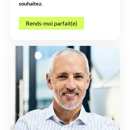
souhaitez.
Rends-moi parfait(e)