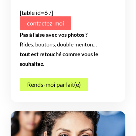
[table id=6 /]
contactez-moi
Pas à l’aise avec vos photos ?
Rides, boutons, double menton…
tout est retouché comme vous le
souhaitez.
Rends-moi parfait(e)