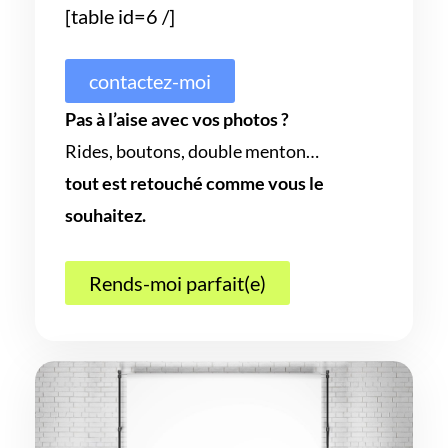
[table id=6 /]
contactez-moi
Pas à l’aise avec vos photos ?
Rides, boutons, double menton…
tout est retouché comme vous le
souhaitez.
Rends-moi parfait(e)