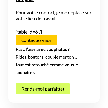
Pour votre confort, je me déplace sur
votre lieu de travail.
[table id=6 /]
contactez-moi
Pas à l’aise avec vos photos ?
Rides, boutons, double menton…
tout est retouché comme vous le
souhaitez.
Rends-moi parfait(e)