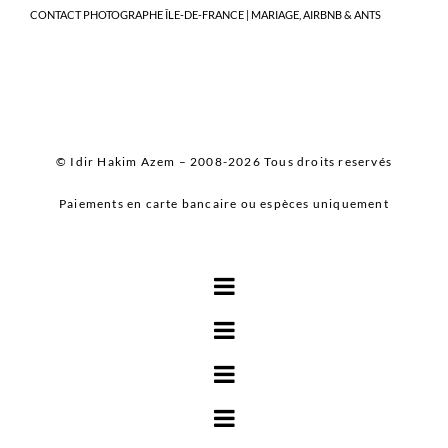
CONTACT PHOTOGRAPHE ÎLE-DE-FRANCE | MARIAGE, AIRBNB & ANTS
© Idir Hakim Azem – 2008-2026 Tous droits reservés
Paiements en carte bancaire ou espèces uniquement