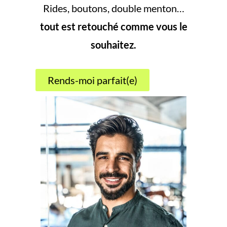
Rides, boutons, double menton…
tout est retouché comme vous le
souhaitez.
Rends-moi parfait(e)