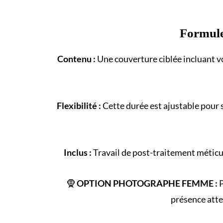
Formul
Contenu :
Une couverture ciblée incluant vo
Flexibilité :
Cette durée est ajustable pour 
Inclus :
Travail de post-traitement méticul
🧕
OPTION PHOTOGRAPHE FEMME :
P
présence atte