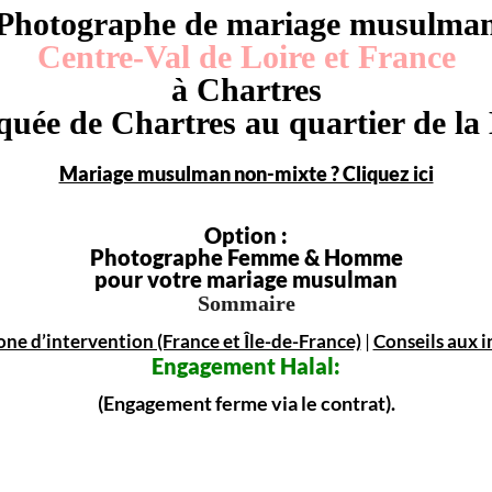
Photographe de mariage musulma
Centre-Val de Loire et France
à Chartres
quée de Chartres au quartier de la
Mariage musulman non-mixte ? Cliquez ici
Option :
Photographe Femme & Homme
pour votre mariage musulman
Sommaire
one d’intervention (France et Île-de-France)
|
Conseils aux i
Engagement
Halal:
(Engagement ferme via le contrat).