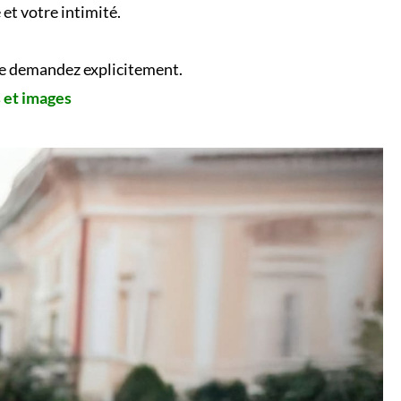
et votre intimité.
 le demandez explicitement.
s et images