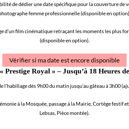
ilité de dédier une date spécifique pour la couverture de 
photographe femme professionnelle (disponible en option)
e d’un film cinématique retraçant les
moments les plus for
(disponible en option).
Vérifier si ma date est encore disponible
 «
Prestige Royal
» – Jusqu’à 18 Heures de
de l’habillage dès 9h00 du matin jusqu’au gâteau à 3h00 (aj
rémonie à la
Mosquée
, passage à la
Mairie
,
Cortège
festif e
Lebsas, Pièce montée).