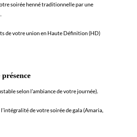
votre
soirée henné
traditionnelle par une
.
ts
de votre union en Haute Définition (HD)
 présence
ustable selon l’ambiance de votre journée).
t l’intégralité de votre
soirée de gala
(Amaria,