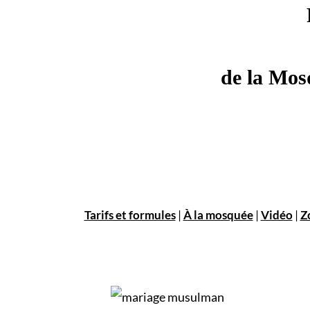
de la Mos
Tarifs et formules
|
À la mosquée
|
Vidéo
|
Z