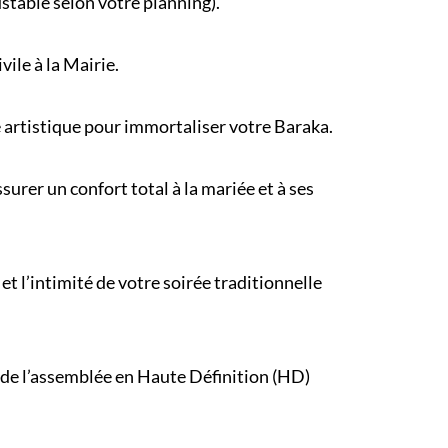
ustable selon votre
planning
).
ivile
à la Mairie.
e artistique pour immortaliser votre Baraka.
urer un confort total à la mariée et à ses
et l’intimité de votre
soirée traditionnelle
 de l’assemblée en Haute Définition (HD)