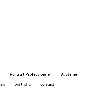
e
Portrait Professionnel
Baptême
ise
portfolio
contact