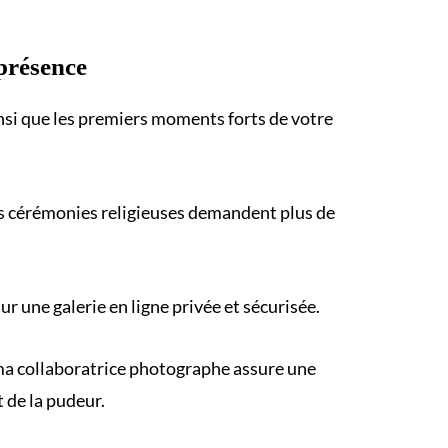
présence
insi que les premiers moments forts de votre
s cérémonies religieuses demandent plus de
 une galerie en ligne privée et sécurisée.
, ma collaboratrice photographe assure une
 de la pudeur.