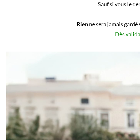
Sauf si vous le d
Rien
ne sera jamais gardé 
Dès valida