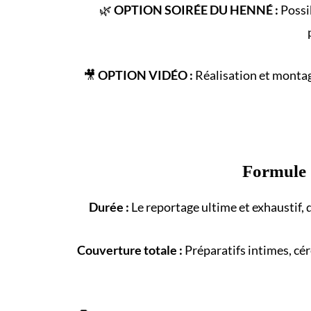
🌿
OPTION SOIRÉE DU HENNÉ :
Possib
🎥
OPTION VIDÉO :
Réalisation et montag
Formule
Durée :
Le reportage ultime et exhaustif, 
Couverture totale :
Préparatifs intimes, cé