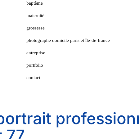
baptême
maternité
grossesse
photographe domicile paris et île-de-france
entreprise
portfolio
contact
ortrait profession
t 77