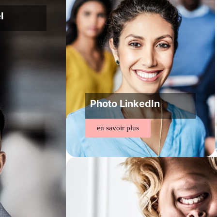
l
Photo LinkedIn
en savoir plus