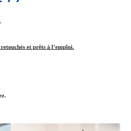
7
 retouchés et prêts à l’emploi.
ez.