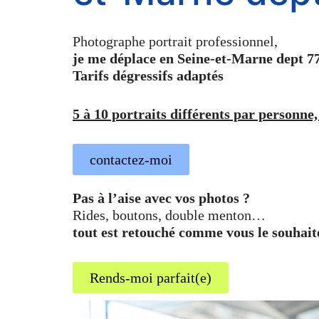
Photographe portrait professionnel,
je me déplace en Seine-et-Marne dept 7
Tarifs dégressifs adaptés
5 à 10 portraits différents par personne,
contactez-moi
Pas à l’aise avec vos photos ?
Rides, boutons, double menton…
tout est retouché comme vous le souhait
Rends-moi parfait(e)