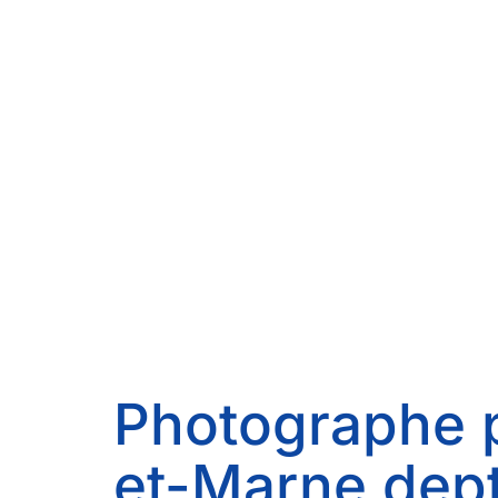
Photographe p
et-Marne dep