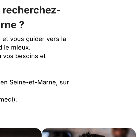
t recherchez-
rne ?
et vous guider vers la
 le mieux.
à vos besoins et
 en Seine-et-Marne, sur
amedi).