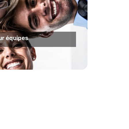
ur équipes