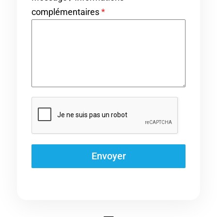
complémentaires
*
Envoyer