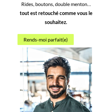
Rides, boutons, double menton…
tout est retouché comme vous le
souhaitez.
Rends-moi parfait(e)