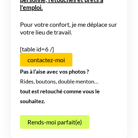
l’emploi.
Pour votre confort, je me déplace sur
votre lieu de travail.
[table id=6 /]
contactez-moi
Pas à l’aise avec vos photos ?
Rides, boutons, double menton…
tout est retouché comme vous le
souhaitez.
Rends-moi parfait(e)