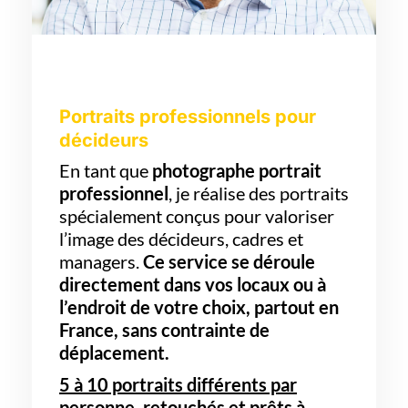
Portraits professionnels pour
décideurs
En tant que
photographe portrait
professionnel
, je réalise des portraits
spécialement conçus pour valoriser
l’image des décideurs, cadres et
managers.
Ce service se déroule
directement dans vos locaux ou à
l’endroit de votre choix, partout en
France, sans contrainte de
déplacement.
5 à 10 portraits différents par
personne, retouchés et prêts à