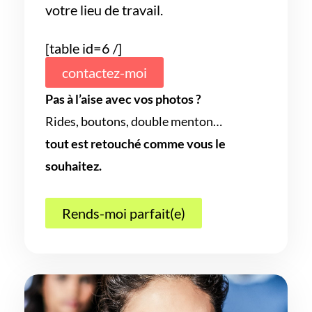
votre lieu de travail.
[table id=6 /]
contactez-moi
Pas à l’aise avec vos photos ?
Rides, boutons, double menton…
tout est retouché comme vous le
souhaitez.
Rends-moi parfait(e)