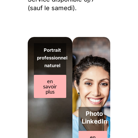
(sauf le samedi).
Portrait
professionnel
naturel
en
savoir
plus
Photo
LinkedIn
en