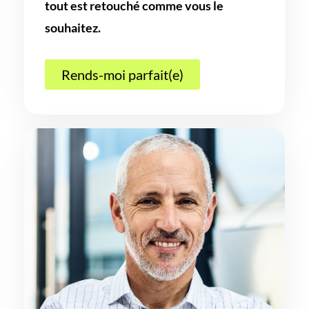
tout est retouché comme vous le
souhaitez.
Rends-moi parfait(e)