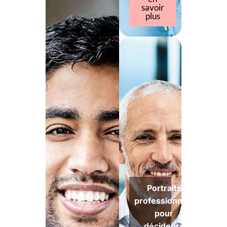
savoir
plus
Portraits
professionnels
pour
décideurs