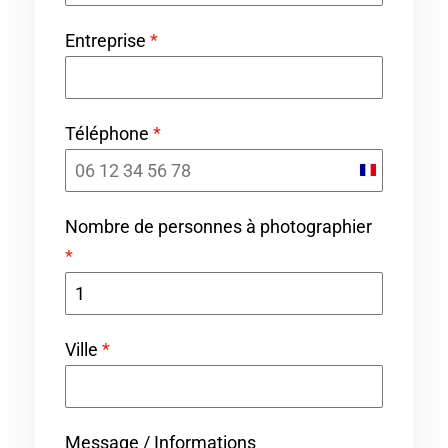
Entreprise
*
Téléphone
*
F
r
Nombre de personnes à photographier
a
*
n
c
e
Ville
*
+
3
3
Message / Informations