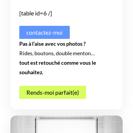
[table id=6 /]
contactez-moi
Pas à l’aise avec vos photos ?
Rides, boutons, double menton…
tout est retouché comme vous le
souhaitez.
Rends-moi parfait(e)