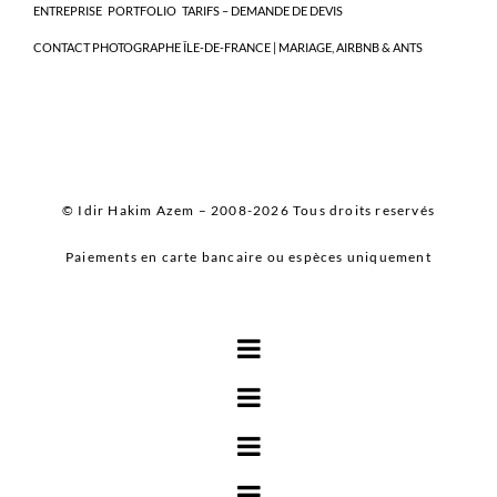
ENTREPRISE
PORTFOLIO
TARIFS – DEMANDE DE DEVIS
CONTACT PHOTOGRAPHE ÎLE-DE-FRANCE | MARIAGE, AIRBNB & ANTS
© Idir Hakim Azem – 2008-2026 Tous droits reservés
Paiements en carte bancaire ou espèces uniquement