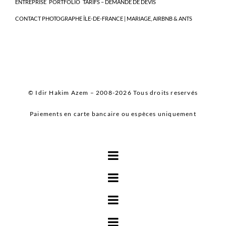
ENTREPRISE
PORTFOLIO
TARIFS – DEMANDE DE DEVIS
CONTACT PHOTOGRAPHE ÎLE-DE-FRANCE | MARIAGE, AIRBNB & ANTS
© Idir Hakim Azem – 2008-2026 Tous droits reservés
Paiements en carte bancaire ou espèces uniquement