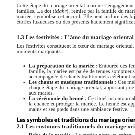
Cette étape du mariage oriental marque l’engagement 
familles. La dot (
Mahr
), remise par la famille du mari
mariée, symbolise cet accord. Elle peut inclure des bi
étoffes luxueuses ou des présents hautement significat
1.3 Les festivités : L’âme du mariage oriental
Les festivités constituent le cœur du mariage oriental,
moments marquants :
La préparation de la mariée
: Entourée des fe
famille, la mariée est parée de tenues somptueus
accompagnée de chants traditionnels célébrant s
Les chants et musiques traditionnels
: Ces mél
chaque étape du mariage oriental, apportant joie
aux mariés.
La cérémonie du henné
: Ce rituel incontournab
la chance et protéger la mariée. Le henné est app
mains et ses pieds dans une ambiance festive.
Les symboles et traditions du mariage orie
2.1 Les costumes traditionnels du mariage ori