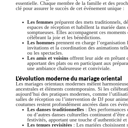
essentielle. Chaque membre de la famille et des proch
clé pour assurer le succès de cet événement unique :
Les femmes
préparent des mets traditionnels, dé
espaces de réception et habillent la mariée dans 
somptueuses. Elles accompagnent ces moments 
célébrant la joie et les bénédictions.
Les hommes
prennent en charge l’organisation l
invitations et la coordination des animations tel
ou les spectacles.
Les amis et voisins
offrent leur aide en prêtant 
apportant des plats ou en participant aux prépara
une ambiance chaleureuse et conviviale.
L’évolution moderne du mariage oriental
Les mariages orientaux modernes mêlent harmonieuse
ancestrales et éléments contemporains. Si les célébrat
aujourd’hui des pratiques modernes, comme l’utilisat
salles de réception ou l’intervention de DJ pour animer
coutumes restent profondément ancrées dans ces évén
Les danses traditionnelles
: Des performances
ou d’autres danses culturelles continuent d’être
festivités, apportant une touche d’authenticité et
Les tenues revisitées
: Les mariées choisissent 