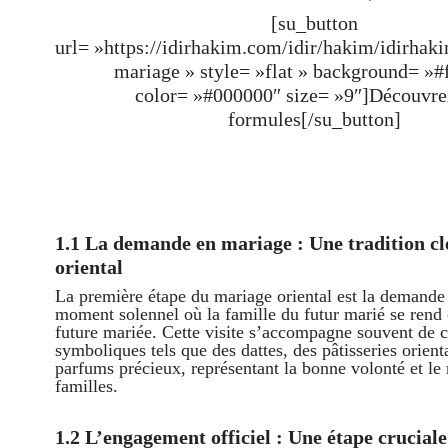
[su_button
url= »https://idirhakim.com/idir/hakim/idirhak
mariage » style= »flat » background= »#
color= »#000000″ size= »9″]Découvr
formules[/su_button]
1.1 La demande en mariage : Une tradition c
oriental
La première étape du mariage oriental est la demande
moment solennel où la famille du futur marié se rend 
future mariée. Cette visite s’accompagne souvent de 
symboliques tels que des dattes, des pâtisseries orient
parfums précieux, représentant la bonne volonté et le 
familles.
1.2 L’engagement officiel : Une étape cruciale