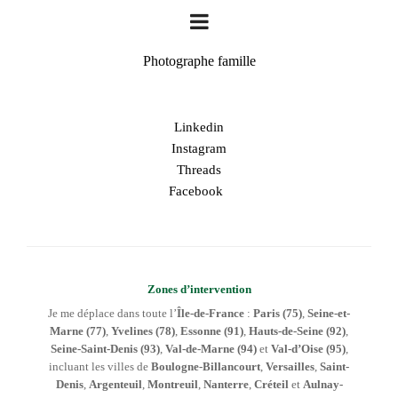
Photographe famille
Linkedin
Instagram
Threads
Facebook
Zones d’intervention
Je me déplace dans toute l’
Île-de-France
:
Paris (75)
,
Seine-et-
Marne (77)
,
Yvelines (78)
,
Essonne (91)
,
Hauts-de-Seine (92)
,
Seine-Saint-Denis (93)
,
Val-de-Marne (94)
et
Val-d’Oise (95)
,
incluant les villes de
Boulogne-Billancourt
,
Versailles
,
Saint-
Denis
,
Argenteuil
,
Montreuil
,
Nanterre
,
Créteil
et
Aulnay-