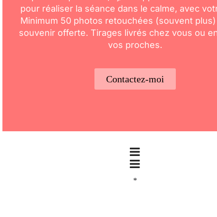
pour réaliser la séance dans le calme, avec vot
Minimum 50 photos retouchées (souvent plus)
souvenir offerte. Tirages livrés chez vous ou 
vos proches.
Contactez-moi
*