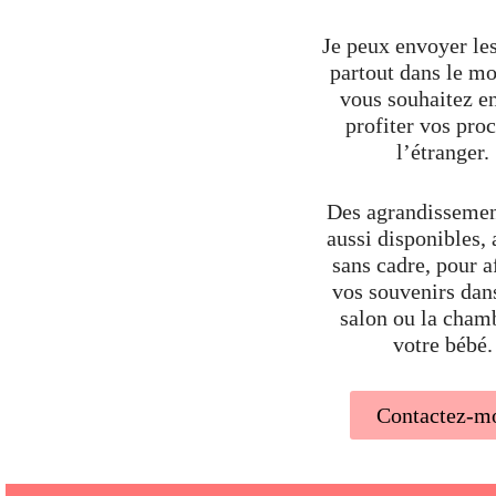
Je peux envoyer les
partout dans le mo
vous souhaitez en
profiter vos pro
l’étranger.
Des agrandissemen
aussi disponibles,
sans cadre, pour a
vos souvenirs dan
salon ou la cham
votre bébé.
Contactez-m