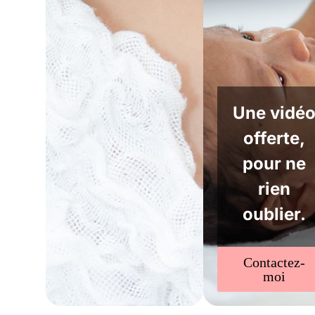
Une vidé
offerte,
pour ne
rien
oublier.
Contactez-
moi