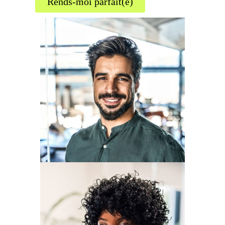
Rends-moi parfait(e)