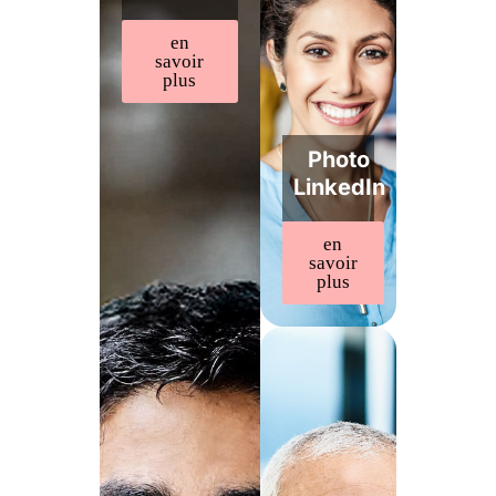
en
savoir
plus
Photo
LinkedIn
en
savoir
plus