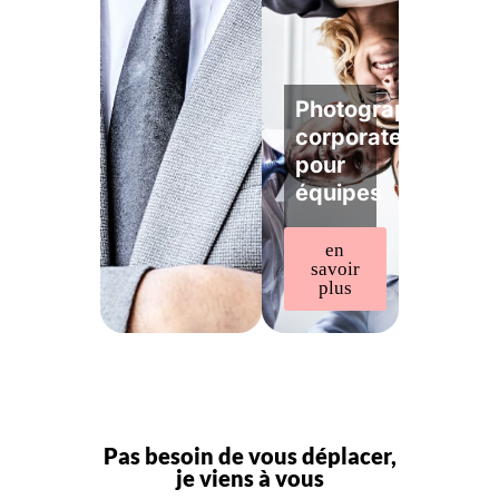
Photographe
corporate
pour
équipes
en
savoir
plus
Pas besoin de vous déplacer,
je viens à vous