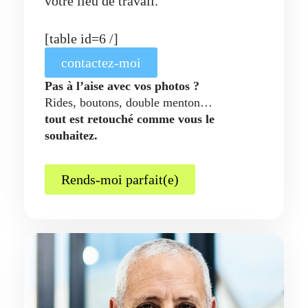
votre lieu de travail.
[table id=6 /]
contactez-moi
Pas à l’aise avec vos photos ?
Rides, boutons, double menton…
tout est retouché comme vous le
souhaitez.
Rends-moi parfait(e)