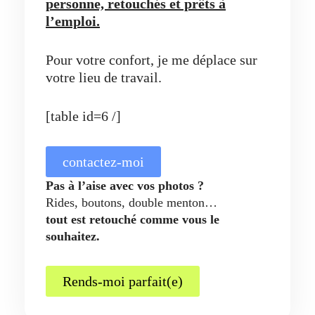
personne, retouchés et prêts à
l’emploi.
Pour votre confort, je me déplace sur
votre lieu de travail.
[table id=6 /]
contactez-moi
Pas à l’aise avec vos photos ?
Rides, boutons, double menton…
tout est retouché comme vous le
souhaitez.
Rends-moi parfait(e)