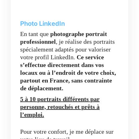
Photo LinkedIn
En tant que
photographe portrait
professionnel
, je réalise des portraits
spécialement adaptés pour valoriser
votre profil LinkedIn.
Ce service
s’effectue directement dans vos
locaux ou à l’endroit de votre choix,
partout en France,
sans contrainte
de déplacement.
5 à 10 portraits différents par
personne, retouchés et prêts à
l’emploi.
Pour votre confort, je me déplace sur