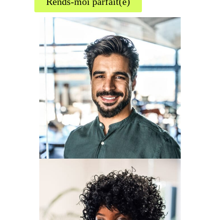
Rends-moi parfait(e)