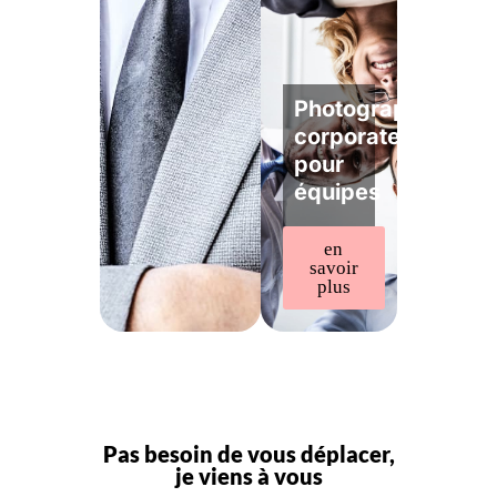
Photographe
corporate
pour
équipes
en
savoir
plus
Pas besoin de vous déplacer,
je viens à vous