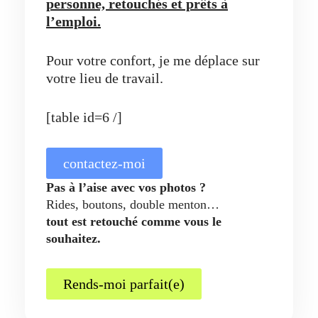
personne, retouchés et prêts à
l’emploi.
Pour votre confort, je me déplace sur
votre lieu de travail.
[table id=6 /]
contactez-moi
Pas à l’aise avec vos photos ?
Rides, boutons, double menton…
tout est retouché comme vous le
souhaitez.
Rends-moi parfait(e)