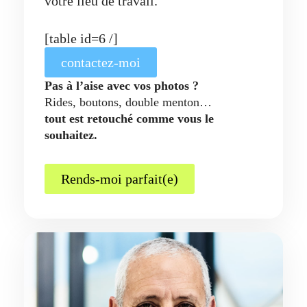
votre lieu de travail.
[table id=6 /]
contactez-moi
Pas à l’aise avec vos photos ?
Rides, boutons, double menton…
tout est retouché comme vous le
souhaitez.
Rends-moi parfait(e)