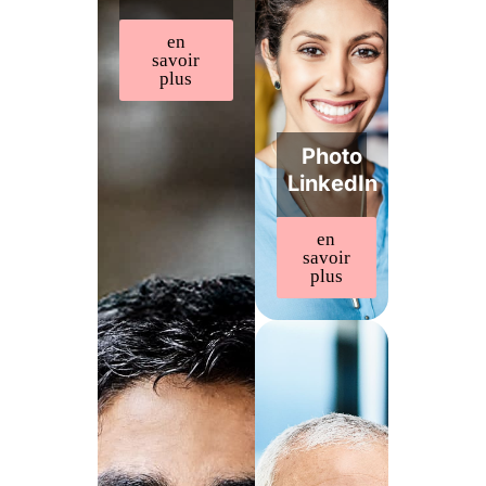
en
savoir
plus
Photo
LinkedIn
en
savoir
plus