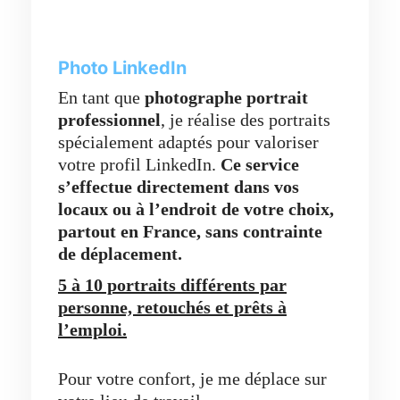
Photo LinkedIn
En tant que
photographe portrait
professionnel
, je réalise des portraits
spécialement adaptés pour valoriser
votre profil LinkedIn.
Ce service
s’effectue directement dans vos
locaux ou à l’endroit de votre choix,
partout en France,
sans contrainte
de déplacement.
5 à 10 portraits différents par
personne, retouchés et prêts à
l’emploi.
Pour votre confort, je me déplace sur