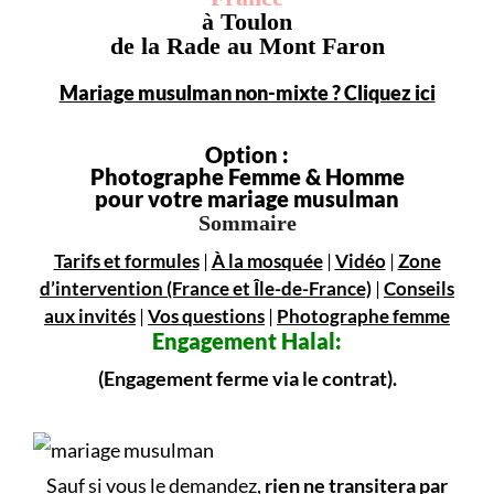
à Toulon
de la Rade au Mont Faron
Mariage musulman non-mixte ? Cliquez ici
Option :
Photographe Femme & Homme
pour votre mariage musulman
Sommaire
Tarifs et formules
|
À la mosquée
|
Vidéo
|
Zone
d’intervention (France et Île-de-France)
|
Conseils
aux invités
|
Vos questions
|
Photographe femme
Engagement
Halal:
(Engagement ferme via le contrat).
Sauf si vous le demandez,
rien ne transitera par