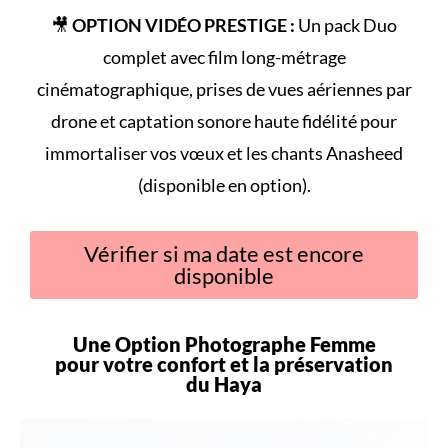
🎥
OPTION VIDÉO PRESTIGE :
Un pack Duo
complet avec film long-métrage
cinématographique, prises de vues aériennes par
drone et captation sonore haute fidélité pour
immortaliser vos vœux et les chants Anasheed
(disponible en option).
Vérifier si ma date est encore
disponible
Une Option Photographe Femme
pour votre
confort
et la préservation
du
Haya