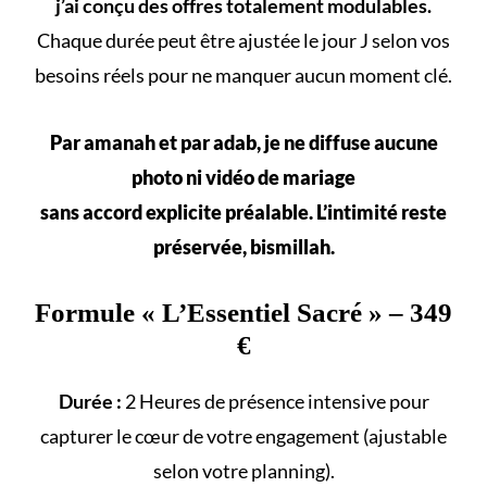
j’ai conçu des offres totalement modulables.
Chaque durée peut être ajustée le jour J selon vos
besoins réels
pour ne manquer aucun
moment clé
.
Par amanah et par adab, je ne diffuse aucune
photo ni vidéo de mariage
sans accord explicite préalable. L’intimité reste
préservée, bismillah.
Formule «
L’Essentiel Sacré
» – 349
€
Durée :
2 Heures de présence intensive pour
capturer le cœur de votre engagement (ajustable
selon votre
planning
).