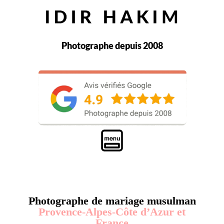
Photographe depuis 2008
Photographe de mariage musulman
Provence-Alpes-Côte d’Azur et
France