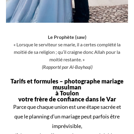
Le Prophète (saw)
« Lorsque le serviteur se marie, il a certes complété la
moitié de sa religion ; qu’il craigne donc Allah pour la
moitié restante. »
(Rapporté par Al-Bayhaqi)
Tarifs et formules –
photographe mariage
musulman
à Toulon
votre frère de confiance dans le Var
Parce que
chaque union
est une
étape sacrée
et
que le
planning d’un mariage
peut parfois être
imprévisible,