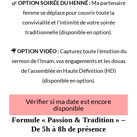
🌿
OPTION SOIRÉE DU HENNÉ :
Ma partenaire
femme se déplace pour couvrir toute la
convivialité et l’intimité de votre
soirée
traditionnelle
(disponible en option).
🎥
OPTION VIDÉO :
Capturez toute l’émotion du
sermon de l’Imam
, vos engagements et les douas
de l’assemblée en Haute Définition (HD)
(disponible en option).
Vérifier si ma date est encore
disponible
Formule «
Passion & Tradition
» –
De 5h à 8h de présence