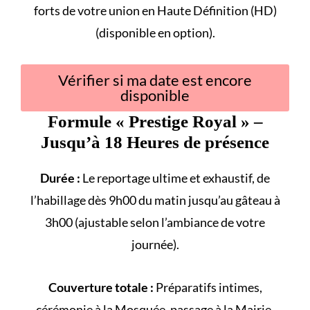
forts
de votre union en Haute Définition (HD)
(disponible en option).
Vérifier si ma date est encore
disponible
Formule «
Prestige Royal
» –
Jusqu’à 18 Heures de présence
Durée :
Le reportage ultime et exhaustif, de
l’habillage dès 9h00 du matin jusqu’au gâteau à
3h00 (ajustable selon l’ambiance de votre
journée).
Couverture totale :
Préparatifs intimes,
cérémonie à la
Mosquée
, passage à la
Mairie
,