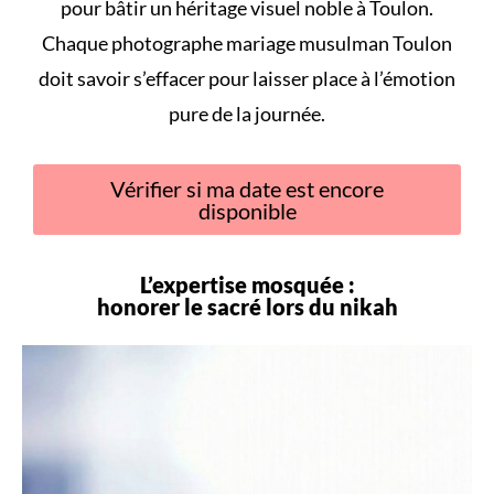
pour bâtir un héritage visuel noble à Toulon.
Chaque photographe mariage musulman Toulon
doit savoir s’effacer pour laisser place à l’émotion
pure de la journée.
Vérifier si ma date est encore
disponible
L’expertise mosquée :
honorer le sacré lors du
nikah