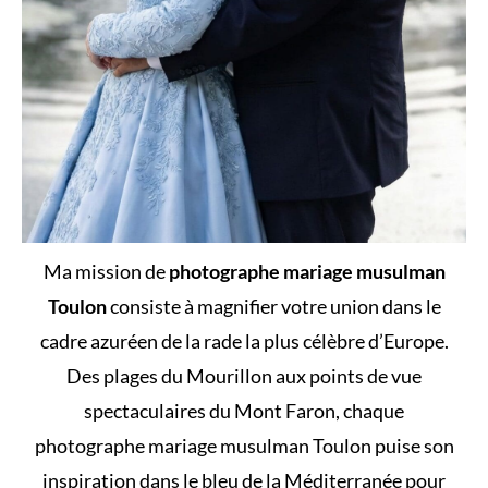
Ma mission de
photographe mariage musulman
Toulon
consiste à magnifier votre union dans le
cadre azuréen de la rade la plus célèbre d’Europe.
Des plages du Mourillon aux points de vue
spectaculaires du Mont Faron, chaque
photographe mariage musulman Toulon puise son
inspiration dans le bleu de la Méditerranée pour