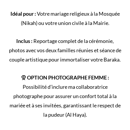
Idéal pour :
Votre
mariage religieux
à la
Mosquée
(
Nikah
) ou votre
union civile
à la Mairie.
Inclus :
Reportage complet de la
cérémonie
,
photos avec vos deux familles réunies et séance de
couple artistique pour immortaliser votre Baraka.
🧕
OPTION PHOTOGRAPHE FEMME :
Possibilité d’inclure ma collaboratrice
photographe pour assurer un confort total à la
mariée et à ses invitées, garantissant le respect de
la
pudeur (Al Haya)
.