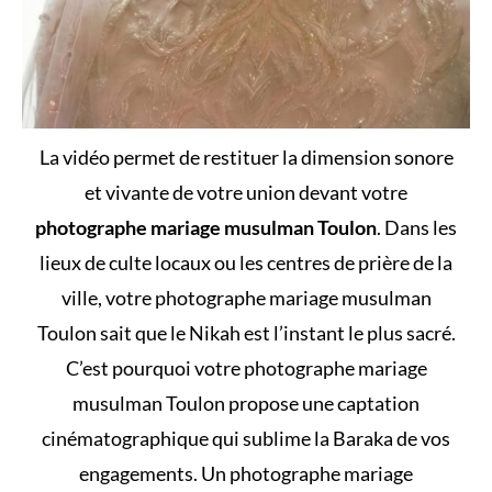
La vidéo permet de restituer la dimension sonore
et vivante de votre union devant votre
photographe mariage musulman Toulon
. Dans les
lieux de culte locaux ou les centres de prière de la
ville, votre photographe mariage musulman
Toulon sait que le Nikah est l’instant le plus sacré.
C’est pourquoi votre photographe mariage
musulman Toulon propose une captation
cinématographique qui sublime la Baraka de vos
engagements. Un photographe mariage