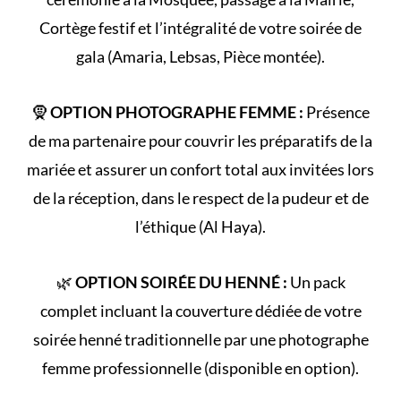
Cortège
festif et l’intégralité de votre
soirée de
gala
(Amaria, Lebsas, Pièce montée).
🧕
OPTION PHOTOGRAPHE FEMME :
Présence
de ma partenaire pour couvrir les préparatifs de la
mariée et assurer un confort total aux invitées lors
de la réception, dans le respect de la
pudeur et de
l’éthique (Al Haya)
.
🌿
OPTION SOIRÉE DU HENNÉ :
Un pack
complet incluant la couverture dédiée de votre
soirée henné
traditionnelle par une photographe
femme professionnelle (disponible en option).