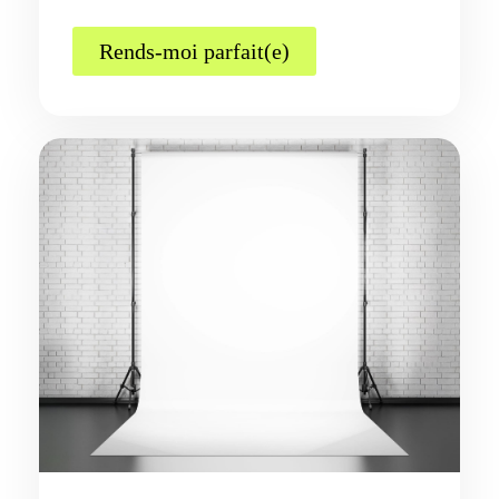
Rends-moi parfait(e)