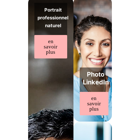
Portrait
professionnel
naturel
en
savoir
plus
Photo
LinkedIn
en
savoir
plus