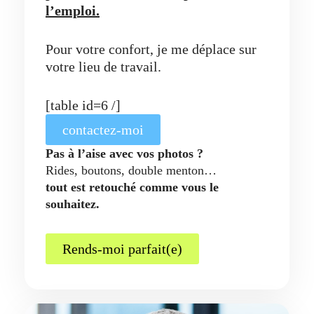
l’emploi.
Pour votre confort, je me déplace sur
votre lieu de travail.
[table id=6 /]
contactez-moi
Pas à l’aise avec vos photos ?
Rides, boutons, double menton…
tout est retouché comme vous le
souhaitez.
Rends-moi parfait(e)