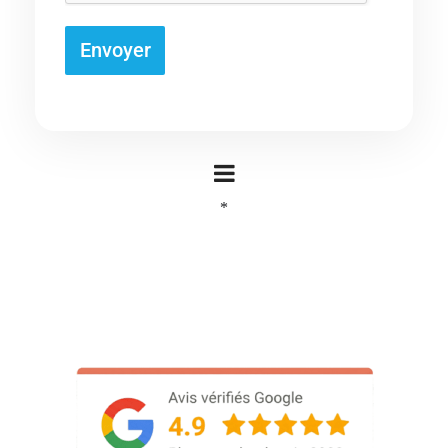
Envoyer
*