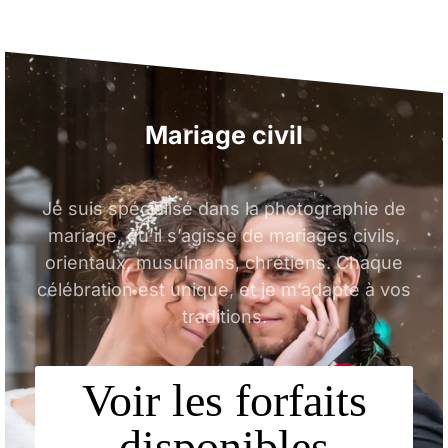
Mariage
oriental
Je suis spécialisé dans la photographie de
mariage, qu’il s’agisse de mariages civils,
orientaux, musulmans, chrétiens. Chaque
célébration est unique, et je m’adapte à vos
traditions.
Voir les forfaits
disponibles