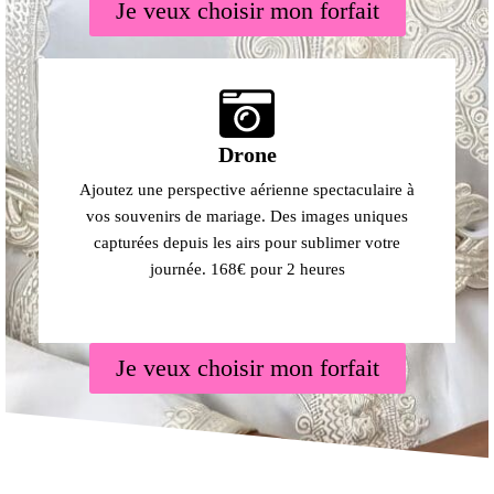
Je veux choisir mon forfait
Drone
Ajoutez une perspective aérienne spectaculaire à
vos souvenirs de mariage. Des images uniques
capturées depuis les airs pour sublimer votre
journée. 168€ pour 2 heures
Je veux choisir mon forfait