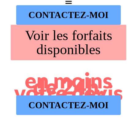
CONTACTEZ-MOI
Voir les forfaits
disponibles
en moins
de 24h,
votre devis
CONTACTEZ-MOI