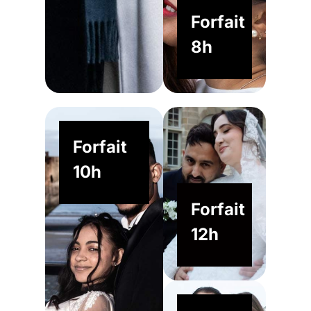
Forfait
8h
Forfait
10h
Forfait
12h