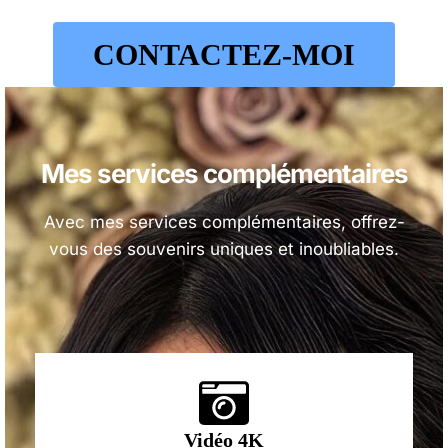
CONTACTEZ-MOI
Mes services
complémentaires
Avec mes services complémentaires, offrez-
vous des souvenirs uniques et inoubliables.
Vidéo 4K