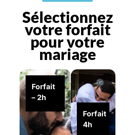
Sélectionnez
votre forfait
pour votre
mariage
Forfait
– 2h
Forfait
4h