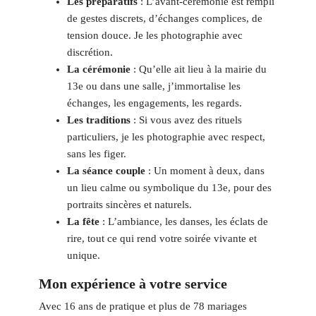
Les préparatifs
: L’avant-cérémonie est rempli
de gestes discrets, d’échanges complices, de
tension douce. Je les photographie avec
discrétion.
La cérémonie
: Qu’elle ait lieu à la mairie du
13e ou dans une salle, j’immortalise les
échanges, les engagements, les regards.
Les traditions
: Si vous avez des rituels
particuliers, je les photographie avec respect,
sans les figer.
La séance couple
: Un moment à deux, dans
un lieu calme ou symbolique du 13e, pour des
portraits sincères et naturels.
La fête
: L’ambiance, les danses, les éclats de
rire, tout ce qui rend votre soirée vivante et
unique.
Mon expérience à votre service
Avec 16 ans de pratique et plus de 78 mariages