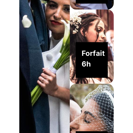
Forfait
6h