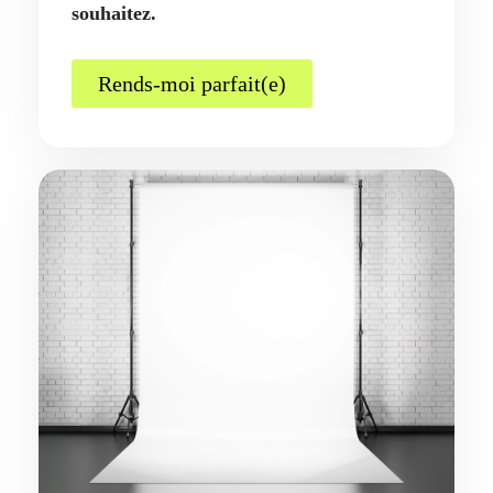
souhaitez.
Rends-moi parfait(e)