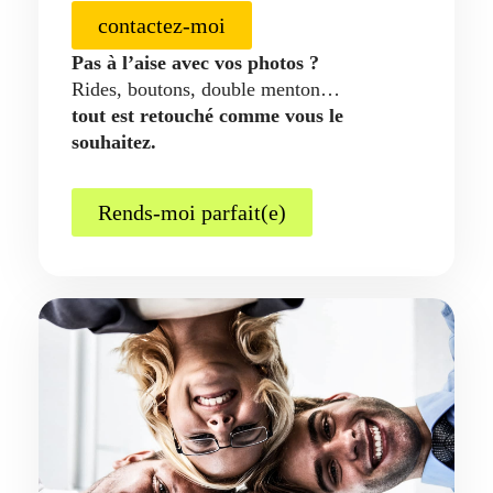
contactez-moi
Pas à l’aise avec vos photos ?
Rides, boutons, double menton…
tout est retouché comme vous le
souhaitez.
Rends-moi parfait(e)