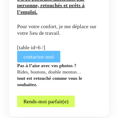
personne, retouchés et prêts à
l’emploi.
Pour votre confort, je me déplace sur
votre lieu de travail.
[table id=6 /]
contactez-moi
Pas à l’aise avec vos photos ?
Rides, boutons, double menton…
tout est retouché comme vous le
souhaitez.
Rends-moi parfait(e)