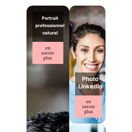
Portrait
professionnel
naturel
en
savoir
plus
Photo
LinkedIn
en
savoir
plus