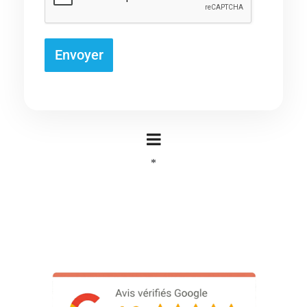
Envoyer
*