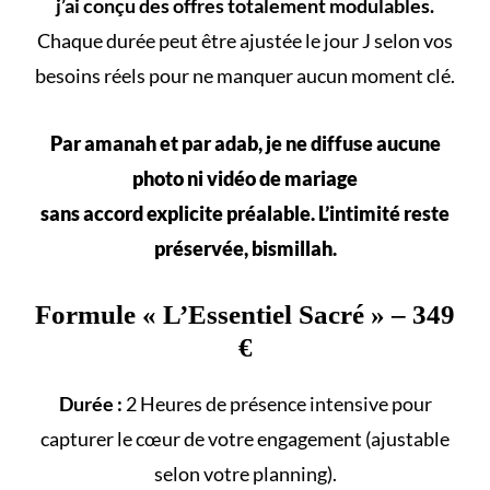
j’ai conçu des offres totalement modulables.
Chaque durée peut être ajustée le jour J selon vos
besoins réels
pour ne manquer aucun
moment clé
.
Par amanah et par adab, je ne diffuse aucune
photo ni vidéo de mariage
sans accord explicite préalable. L’intimité reste
préservée, bismillah.
Formule «
L’Essentiel Sacré
» – 349
€
Durée :
2 Heures de présence intensive pour
capturer le cœur de votre engagement (ajustable
selon votre
planning
).