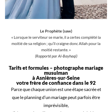
Le Prophète (saw)
« Lorsque le serviteur se marie, il a certes complété la
moitié de sa religion ; qu’il craigne donc Allah pour la
moitié restante. »
(Rapporté par Al-Bayhaqi)
Tarifs et formules –
photographe mariage
musulman
à Asnières-sur-Seine
votre frère de confiance dans le 92
Parce que
chaque union
est une
étape sacrée
et
que le
planning d’un mariage
peut parfois être
imprévisible,