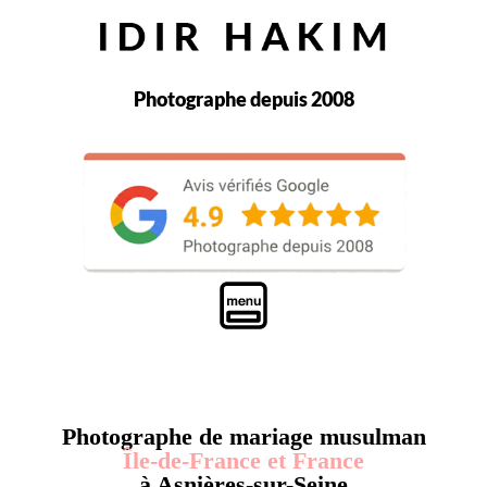
Photographe depuis 2008
Photographe de mariage musulman
Île-de-France et France
à Asnières-sur-Seine