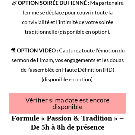
🌿
OPTION SOIRÉE DU HENNÉ :
Ma partenaire
femme se déplace pour couvrir toute la
convivialité et l’intimité de votre
soirée
traditionnelle
(disponible en option).
🎥
OPTION VIDÉO :
Capturez toute l’émotion du
sermon de l’Imam
, vos engagements et les douas
de l’assemblée en Haute Définition (HD)
(disponible en option).
Vérifier si ma date est encore
disponible
Formule «
Passion & Tradition
» –
De 5h à 8h de présence