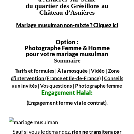
du quartier des Grésillons au
Château d’Asnières
Mariage musulman non-mixte ? Cliquez ici
Option :
Photographe Femme & Homme
pour votre mariage musulman
Sommaire
Tarifs et formules
|
À la mosquée
|
Vidéo
|
Zone
d’intervention (France et Île-de-France)
|
Conseils
aux invités
|
Vos questions
|
Photographe femme
Engagement
Halal:
(Engagement ferme via le contrat).
Sauf si vous le demandez,
rien ne transitera par