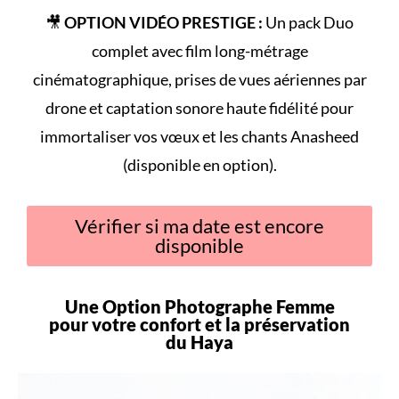
🎥
OPTION VIDÉO PRESTIGE :
Un pack Duo
complet avec film long-métrage
cinématographique, prises de vues aériennes par
drone et captation sonore haute fidélité pour
immortaliser vos vœux et les chants Anasheed
(disponible en option).
Vérifier si ma date est encore
disponible
Une Option Photographe Femme
pour votre
confort
et la préservation
du
Haya