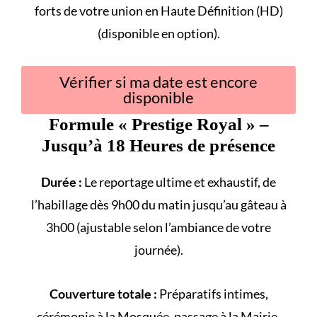
forts
de votre union en Haute Définition (HD)
(disponible en option).
Vérifier si ma date est encore
disponible
Formule «
Prestige Royal
» –
Jusqu’à 18 Heures de présence
Durée :
Le reportage ultime et exhaustif, de
l’habillage dès 9h00 du matin jusqu’au gâteau à
3h00 (ajustable selon l’ambiance de votre
journée).
Couverture totale :
Préparatifs intimes,
cérémonie à la
Mosquée
, passage à la
Mairie
,