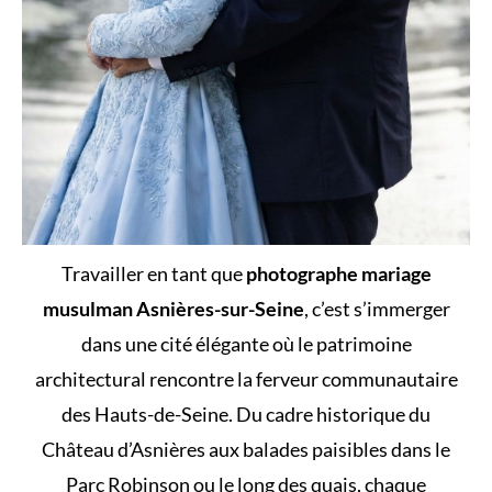
Travailler en tant que
photographe mariage
musulman Asnières-sur-Seine
, c’est s’immerger
dans une cité élégante où le patrimoine
architectural rencontre la ferveur communautaire
des Hauts-de-Seine. Du cadre historique du
Château d’Asnières aux balades paisibles dans le
Parc Robinson ou le long des quais, chaque