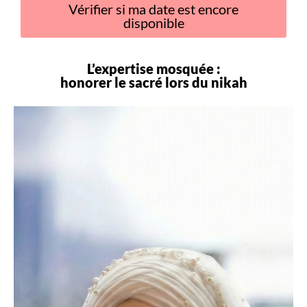
Vérifier si ma date est encore
disponible
L’expertise mosquée :
honorer le sacré lors du
nikah