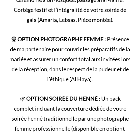
Cortège
festif et l’intégralité de votre
soirée de
gala
(Amaria, Lebsas, Pièce montée).
🧕
OPTION PHOTOGRAPHE FEMME :
Présence
de ma partenaire pour couvrir les préparatifs de la
mariée et assurer un confort total aux invitées lors
de la réception, dans le respect de la
pudeur et de
l’éthique (Al Haya)
.
🌿
OPTION SOIRÉE DU HENNÉ :
Un pack
complet incluant la couverture dédiée de votre
soirée henné
traditionnelle par une photographe
femme professionnelle (disponible en option).