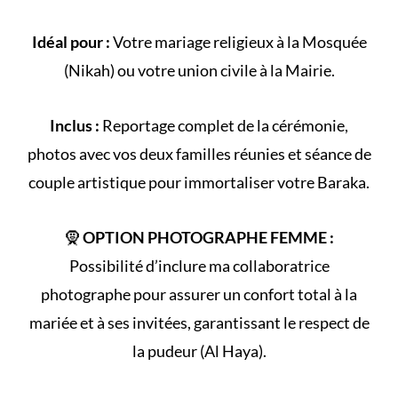
Idéal pour :
Votre
mariage religieux
à la
Mosquée
(
Nikah
) ou votre
union civile
à la Mairie.
Inclus :
Reportage complet de la
cérémonie
,
photos avec vos deux familles réunies et séance de
couple artistique pour immortaliser votre Baraka.
🧕
OPTION PHOTOGRAPHE FEMME :
Possibilité d’inclure ma collaboratrice
photographe pour assurer un confort total à la
mariée et à ses invitées, garantissant le respect de
la
pudeur (Al Haya)
.