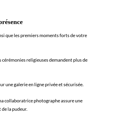
présence
insi que les premiers moments forts de votre
s cérémonies religieuses demandent plus de
 une galerie en ligne privée et sécurisée.
, ma collaboratrice photographe assure une
 de la pudeur.