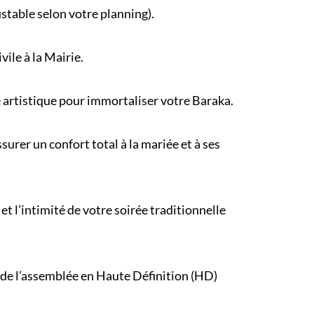
ustable selon votre
planning
).
ivile
à la Mairie.
e artistique pour immortaliser votre Baraka.
urer un confort total à la mariée et à ses
et l’intimité de votre
soirée traditionnelle
 de l’assemblée en Haute Définition (HD)