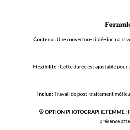
Formul
Contenu :
Une couverture ciblée incluant vo
Flexibilité :
Cette durée est ajustable pour 
Inclus :
Travail de post-traitement méticul
🧕
OPTION PHOTOGRAPHE FEMME :
P
présence atte