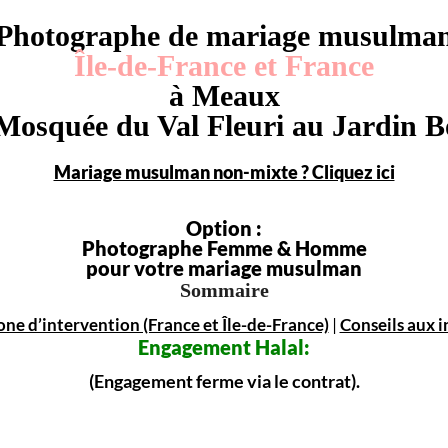
Photographe de mariage musulma
Île-de-France et France
à Meaux
 Mosquée du Val Fleuri au Jardin B
Mariage musulman non-mixte ? Cliquez ici
Option :
Photographe Femme & Homme
pour votre mariage musulman
Sommaire
one d’intervention (France et Île-de-France)
|
Conseils aux i
Engagement
Halal:
(Engagement ferme via le contrat).