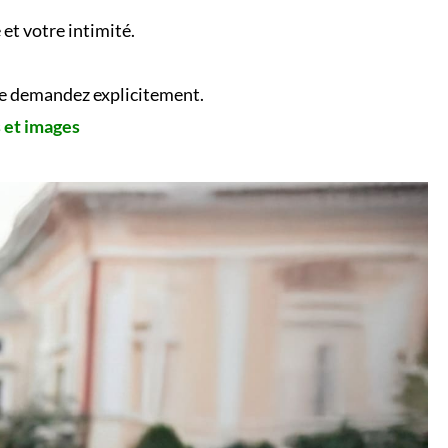
et votre intimité.
 le demandez explicitement.
s et images