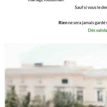
Sauf si vous le d
Rien
ne sera jamais gardé 
Dès valida