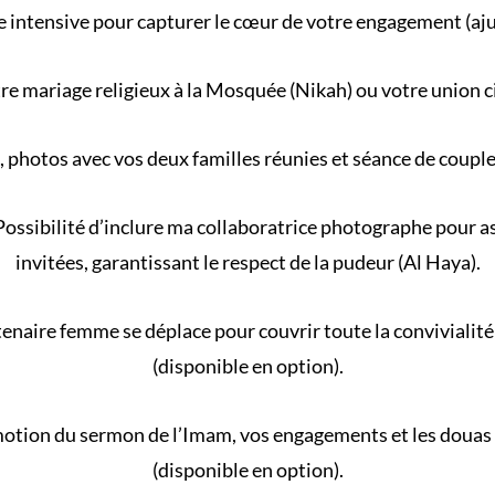
 intensive pour capturer le cœur de votre engagement (aj
re
mariage religieux
à la
Mosquée
(
Nikah
) ou votre
union c
, photos avec vos deux familles réunies et séance de coupl
ossibilité d’inclure ma collaboratrice photographe pour ass
invitées, garantissant le respect de la
pudeur (Al Haya)
.
naire femme se déplace pour couvrir toute la convivialité 
(disponible en option).
motion du
sermon de l’Imam
, vos engagements et les douas
(disponible en option).