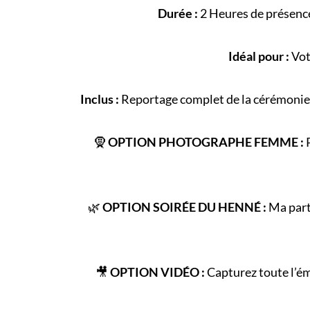
Durée :
2 Heures de présence
Idéal pour :
Vot
Inclus :
Reportage complet de la
cérémonie
🧕
OPTION PHOTOGRAPHE FEMME :
P
🌿
OPTION SOIRÉE DU HENNÉ :
Ma parte
🎥
OPTION VIDÉO :
Capturez toute l’é