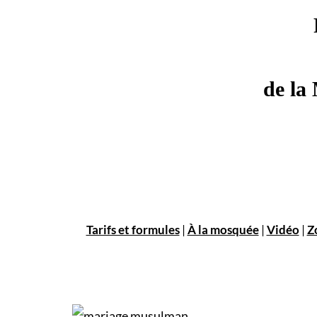
de la
Tarifs et formules
|
À la mosquée
|
Vidéo
|
Z