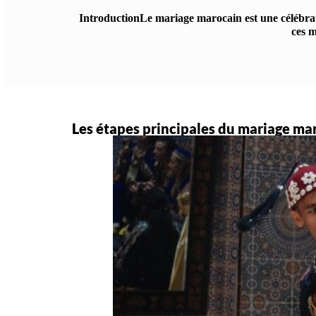
IntroductionLe mariage marocain est une célébrati
ces m
Les étapes principales du mariage ma