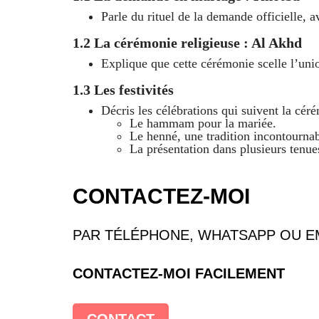
Parle du rituel de la demande officielle, 
1.2 La cérémonie religieuse : Al Akhd
Explique que cette cérémonie scelle l’unio
1.3 Les festivités
Décris les célébrations qui suivent la céré
Le hammam pour la mariée.
Le henné, une tradition incontournab
La présentation dans plusieurs tenues
CONTACTEZ-MOI
PAR TÉLÉPHONE, WHATSAPP OU E
CONTACTEZ-MOI FACILEMENT
CONTACT