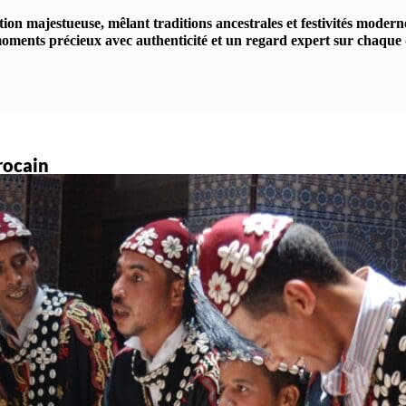
on majestueuse, mêlant traditions ancestrales et festivités moder
oments précieux avec authenticité et un regard expert sur chaque 
rocain