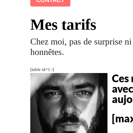
Mes tarifs
Chez moi, pas de surprise ni d
honnêtes.
[table id=1 /]
Ces 
avec
aujo
[max