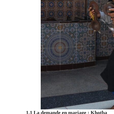
1.1 La demande en mariage : Khotba