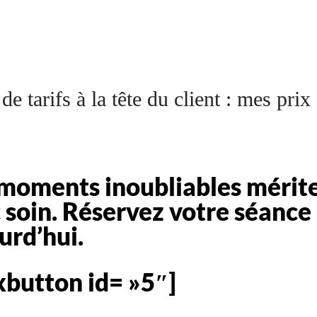
e tarifs à la tête du client : mes prix 
moments inoubliables mérite
 soin. Réservez votre séance
urd’hui.
button id= »5″]