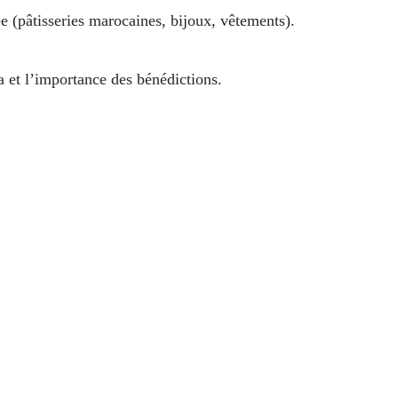
ée (pâtisseries marocaines, bijoux, vêtements).
a et l’importance des bénédictions.