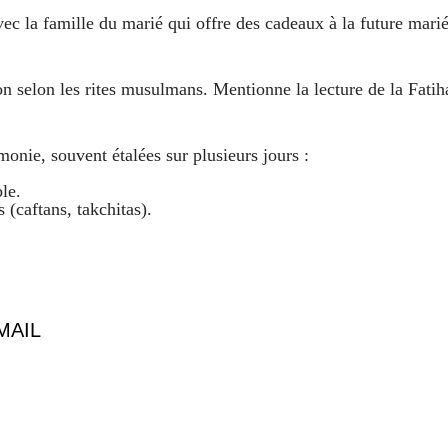
avec la famille du marié qui offre des cadeaux à la future mari
n selon les rites musulmans. Mentionne la lecture de la Fatih
monie, souvent étalées sur plusieurs jours :
le.
 (caftans, takchitas).
MAIL