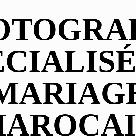
OTOGRA
ÉCIALISÉ
MARIAG
AROCA