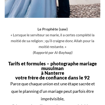
Le Prophète (saw)
« Lorsque le serviteur se marie, il a certes complété la
moitié de sa religion ; qu’il craigne donc Allah pour la
moitié restante. »
(Rapporté par Al-Bayhaqi)
Tarifs et formules –
photographe mariage
musulman
à Nanterre
votre frère de confiance dans le 92
Parce que
chaque union
est une
étape sacrée
et
que le
planning d’un mariage
peut parfois être
imprévisible,