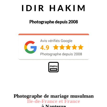
Photographe depuis 2008
Photographe de mariage musulman
Île-de-France et France
à Nanterre