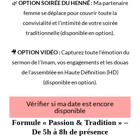
🌿
OPTION SOIRÉE DU HENNÉ :
Ma partenaire
femme se déplace pour couvrir toute la
convivialité et l’intimité de votre
soirée
traditionnelle
(disponible en option).
🎥
OPTION VIDÉO :
Capturez toute l’émotion du
sermon de l’Imam
, vos engagements et les douas
de l’assemblée en Haute Définition (HD)
(disponible en option).
Vérifier si ma date est encore
disponible
Formule «
Passion & Tradition
» –
De 5h à 8h de présence