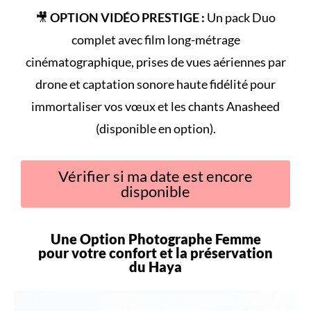
🎥
OPTION VIDÉO PRESTIGE :
Un pack Duo
complet avec film long-métrage
cinématographique, prises de vues aériennes par
drone et captation sonore haute fidélité pour
immortaliser vos vœux et les chants Anasheed
(disponible en option).
Vérifier si ma date est encore
disponible
Une Option Photographe Femme
pour votre
confort
et la préservation
du
Haya