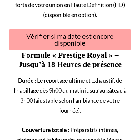
forts
de votre union en Haute Définition (HD)
(disponible en option).
Vérifier si ma date est encore
disponible
Formule «
Prestige Royal
» –
Jusqu’à 18 Heures de présence
Durée :
Le reportage ultime et exhaustif, de
l’habillage dès 9h00 du matin jusqu’au gâteau à
3h00 (ajustable selon l’ambiance de votre
journée).
Couverture totale :
Préparatifs intimes,
cérémonie à la
Mosquée
, passage à la
Mairie
,