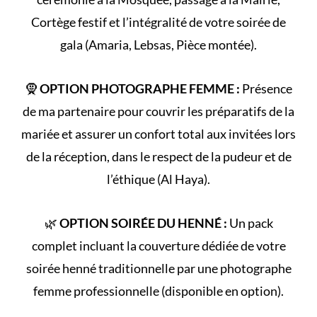
Cortège
festif et l’intégralité de votre
soirée de
gala
(Amaria, Lebsas, Pièce montée).
🧕
OPTION PHOTOGRAPHE FEMME :
Présence
de ma partenaire pour couvrir les préparatifs de la
mariée et assurer un confort total aux invitées lors
de la réception, dans le respect de la
pudeur et de
l’éthique (Al Haya)
.
🌿
OPTION SOIRÉE DU HENNÉ :
Un pack
complet incluant la couverture dédiée de votre
soirée henné
traditionnelle par une photographe
femme professionnelle (disponible en option).