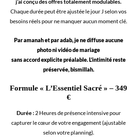
j’ai conçu des offres totalement modulables.
Chaque durée peut être ajustée le jour J selon vos
besoins réels
pour ne manquer aucun
moment clé
.
Par amanah et par adab, je ne diffuse aucune
photo ni vidéo de mariage
sans accord explicite préalable. L’intimité reste
préservée, bismillah.
Formule «
L’Essentiel Sacré
» – 349
€
Durée :
2 Heures de présence intensive pour
capturer le cœur de votre engagement (ajustable
selon votre
planning
).