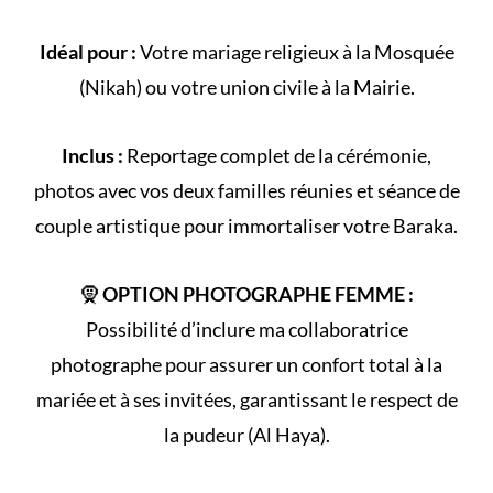
Idéal pour :
Votre
mariage religieux
à la
Mosquée
(
Nikah
) ou votre
union civile
à la Mairie.
Inclus :
Reportage complet de la
cérémonie
,
photos avec vos deux familles réunies et séance de
couple artistique pour immortaliser votre Baraka.
🧕
OPTION PHOTOGRAPHE FEMME :
Possibilité d’inclure ma collaboratrice
photographe pour assurer un confort total à la
mariée et à ses invitées, garantissant le respect de
la
pudeur (Al Haya)
.