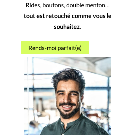
Rides, boutons, double menton…
tout est retouché comme vous le
souhaitez.
Rends-moi parfait(e)