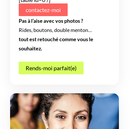
contactez-moi
Pas à l’aise avec vos photos ?
Rides, boutons, double menton…
tout est retouché comme vous le
souhaitez.
Rends-moi parfait(e)