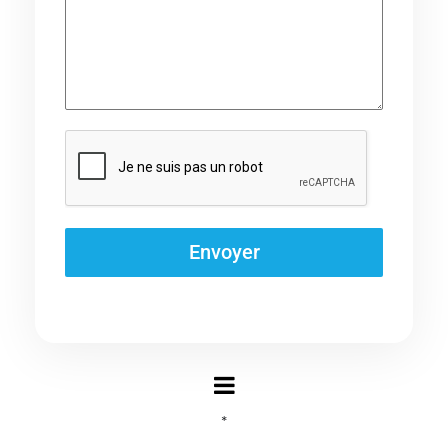
Envoyer
*