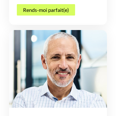
Rends-moi parfait(e)