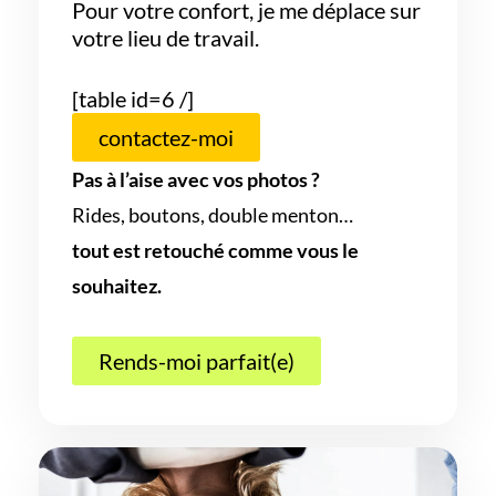
Pour votre confort, je me déplace sur
votre lieu de travail.
[table id=6 /]
contactez-moi
Pas à l’aise avec vos photos ?
Rides, boutons, double menton…
tout est retouché comme vous le
souhaitez.
Rends-moi parfait(e)