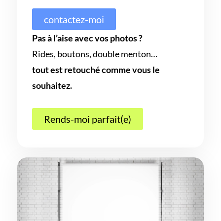
contactez-moi
Pas à l’aise avec vos photos ?
Rides, boutons, double menton…
tout est retouché comme vous le
souhaitez.
Rends-moi parfait(e)