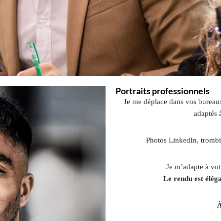
Portraits professionnels
Je me déplace dans vos bureaux 
adaptés 
Photos LinkedIn, trombi
Je m’adapte à vot
Le rendu est élég
À