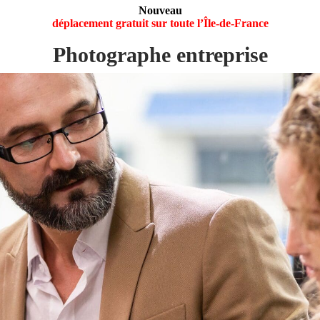
Nouveau
déplacement gratuit sur toute l’Île-de-France
Photographe entreprise