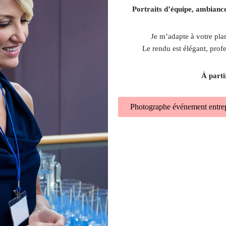
Portraits d’équipe, ambiance
Je m’adapte à votre plan
Le rendu est élégant, profes
À parti
Photographe événement entrep