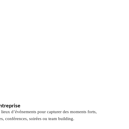
treprise
 lieux d’événements pour capturer des moments forts,
s, conférences, soirées ou team building.