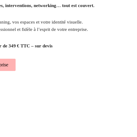
s, interventions, networking… tout est couvert.
ning, vos espaces et votre identité visuelle.
sionnel et fidèle à l’esprit de votre entreprise.
r de 349 € TTC – sur devis
rise