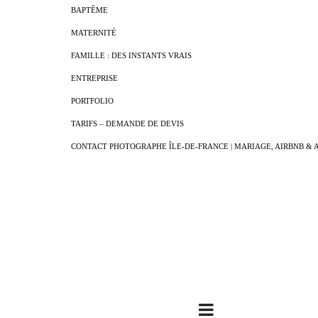
BAPTÊME
MATERNITÉ
FAMILLE : DES INSTANTS VRAIS
ENTREPRISE
PORTFOLIO
TARIFS – DEMANDE DE DEVIS
CONTACT PHOTOGRAPHE ÎLE-DE-FRANCE | MARIAGE, AIRBNB & 