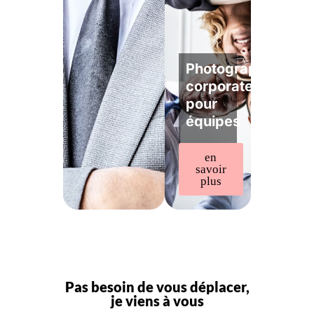
Photographe
corporate
pour
équipes
en
savoir
plus
Pas besoin de vous déplacer,
je viens à vous