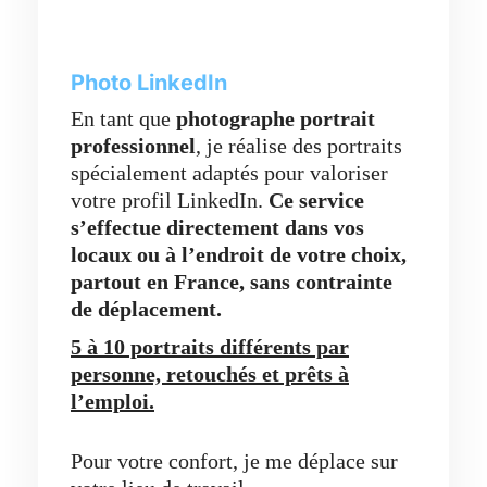
Photo LinkedIn
En tant que
photographe portrait
professionnel
, je réalise des portraits
spécialement adaptés pour valoriser
votre profil LinkedIn.
Ce service
s’effectue directement dans vos
locaux ou à l’endroit de votre choix,
partout en France,
sans contrainte
de déplacement.
5 à 10 portraits différents par
personne, retouchés et prêts à
l’emploi.
Pour votre confort, je me déplace sur