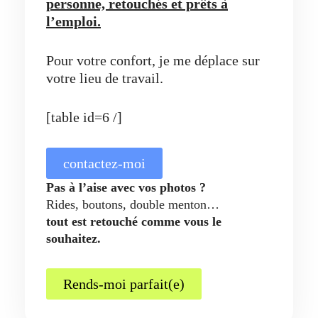
personne, retouchés et prêts à
l’emploi.
Pour votre confort, je me déplace sur
votre lieu de travail.
[table id=6 /]
contactez-moi
Pas à l’aise avec vos photos ?
Rides, boutons, double menton…
tout est retouché comme vous le
souhaitez.
Rends-moi parfait(e)