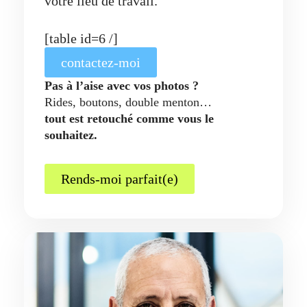
votre lieu de travail.
[table id=6 /]
contactez-moi
Pas à l’aise avec vos photos ?
Rides, boutons, double menton…
tout est retouché comme vous le
souhaitez.
Rends-moi parfait(e)