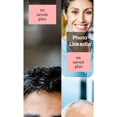
en
savoir
plus
Photo
LinkedIn
en
savoir
plus