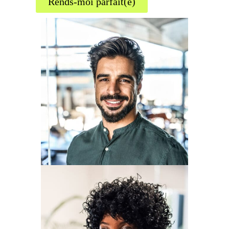
Rends-moi parfait(e)