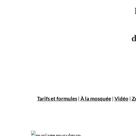
d
Tarifs et formules
|
À la mosquée
|
Vidéo
|
Z