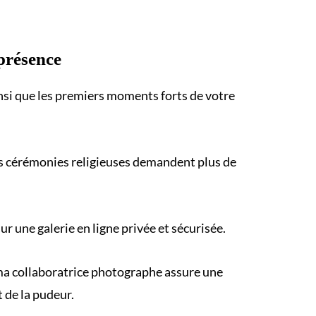
présence
insi que les premiers moments forts de votre
s cérémonies religieuses demandent plus de
 une galerie en ligne privée et sécurisée.
, ma collaboratrice photographe assure une
 de la pudeur.