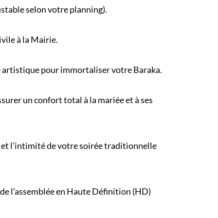
ustable selon votre
planning
).
ivile
à la Mairie.
e artistique pour immortaliser votre Baraka.
urer un confort total à la mariée et à ses
et l’intimité de votre
soirée traditionnelle
 de l’assemblée en Haute Définition (HD)