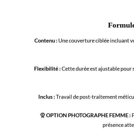
Formul
Contenu :
Une couverture ciblée incluant vo
Flexibilité :
Cette durée est ajustable pour 
Inclus :
Travail de post-traitement méticul
🧕
OPTION PHOTOGRAPHE FEMME :
P
présence atte