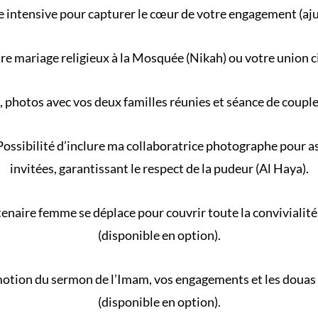
 intensive pour capturer le cœur de votre engagement (aj
re
mariage religieux
à la
Mosquée
(
Nikah
) ou votre
union c
, photos avec vos deux familles réunies et séance de coupl
ossibilité d’inclure ma collaboratrice photographe pour ass
invitées, garantissant le respect de la
pudeur (Al Haya)
.
naire femme se déplace pour couvrir toute la convivialité 
(disponible en option).
motion du
sermon de l’Imam
, vos engagements et les douas
(disponible en option).