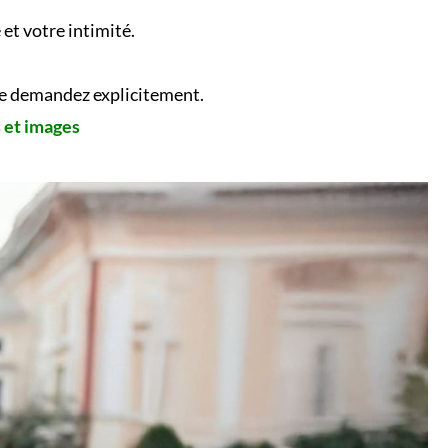
et votre intimité.
 le demandez explicitement.
s et images