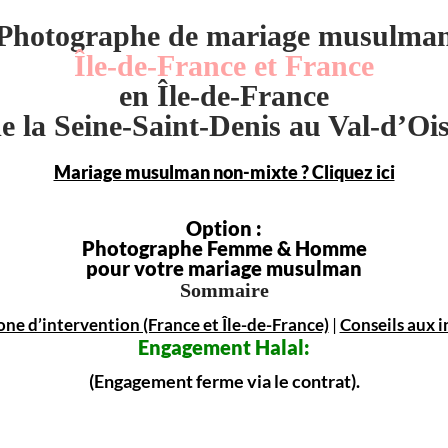
Photographe de mariage musulma
Île-de-France et France
en Île-de-France
e la Seine-Saint-Denis au Val-d’Oi
Mariage musulman non-mixte ? Cliquez ici
Option :
Photographe Femme & Homme
pour votre mariage musulman
Sommaire
one d’intervention (France et Île-de-France)
|
Conseils aux i
Engagement
Halal:
(Engagement ferme via le contrat).