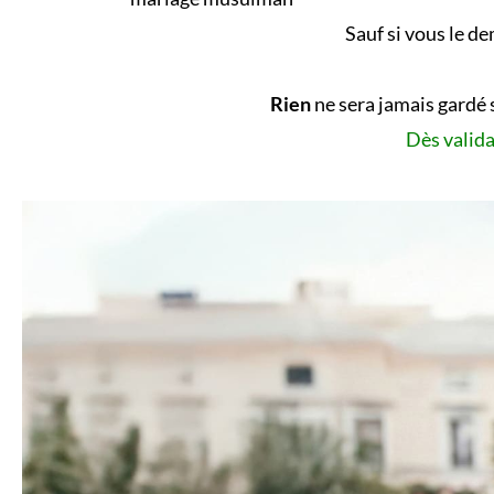
Sauf si vous le d
Rien
ne sera jamais gardé 
Dès valida