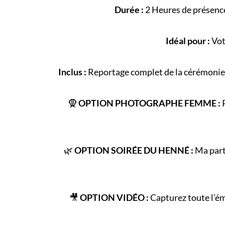
Durée :
2 Heures de présence
Idéal pour :
Vot
Inclus :
Reportage complet de la
cérémonie
🧕
OPTION PHOTOGRAPHE FEMME :
P
🌿
OPTION SOIRÉE DU HENNÉ :
Ma parte
🎥
OPTION VIDÉO :
Capturez toute l’é