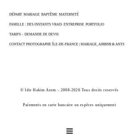
DÉPART
MARIAGE
BAPTÊME
MATERNITÉ
FAMILLE : DES INSTANTS VRAIS
ENTREPRISE
PORTFOLIO
TARIFS – DEMANDE DE DEVIS
CONTACT PHOTOGRAPHE ÎLE-DE-FRANCE | MARIAGE, AIRBNB & ANTS
© Idir Hakim Azem – 2008-2026 Tous droits reservés
Paiements en carte bancaire ou espèces uniquement