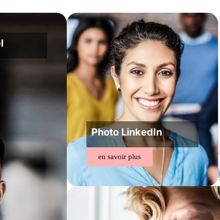
l
Photo LinkedIn
en savoir plus