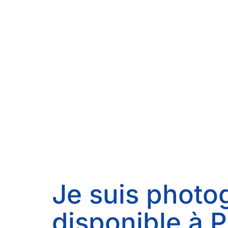
Je suis photog
disponible à P