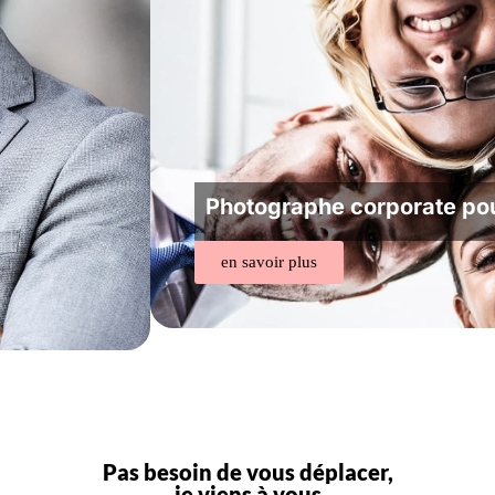
Photographe corporate po
en savoir plus
Pas besoin de vous déplacer,
je viens à vous