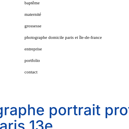
baptême
maternité
grossesse
photographe domicile paris et île-de-france
entreprise
portfolio
contact
raphe portrait pro
aris 13e