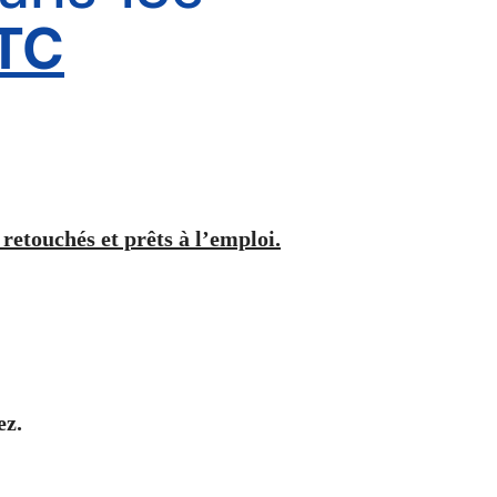
TC
 retouchés et prêts à l’emploi.
ez.