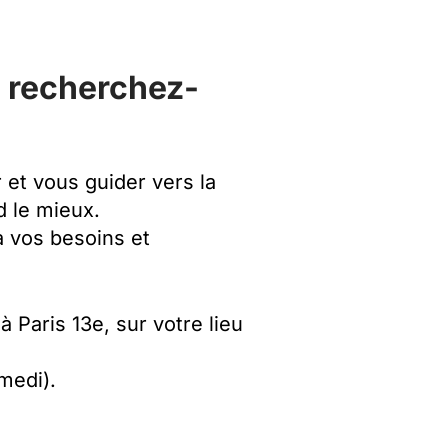
t recherchez-
et vous guider vers la
 le mieux.
à vos besoins et
à Paris 13e, sur votre lieu
amedi).