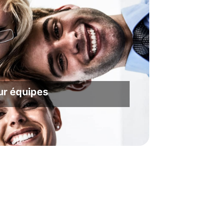
ur équipes