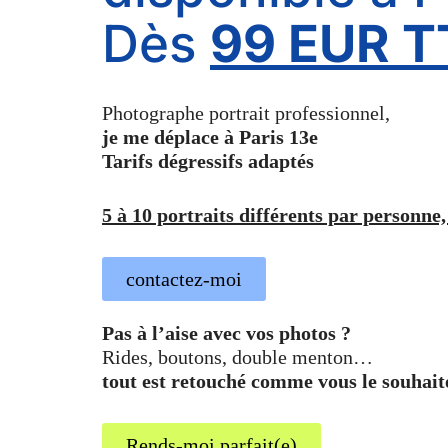
Dès
99 EUR T
Photographe portrait professionnel,
je me déplace à Paris 13e
Tarifs dégressifs adaptés
5 à 10 portraits différents par personne,
contactez-moi
Pas à l’aise avec vos photos ?
Rides, boutons, double menton…
tout est retouché comme vous le souhait
Rends-moi parfait(e)