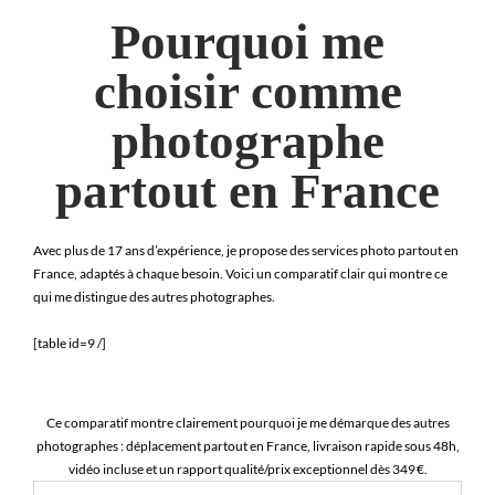
Pourquoi me
choisir comme
photographe
partout en France
Avec plus de 17 ans d’expérience, je propose des services photo partout en
France, adaptés à chaque besoin. Voici un comparatif clair qui montre ce
qui me distingue des autres photographes.
[table id=9 /]
Ce comparatif montre clairement pourquoi je me démarque des autres
photographes : déplacement partout en France, livraison rapide sous 48h,
vidéo incluse et un rapport qualité/prix exceptionnel dès 349 €.