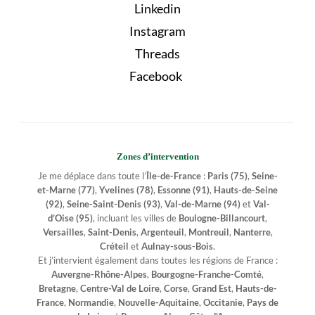
Linkedin
Instagram
Threads
Facebook
Zones d’intervention
Je me déplace dans toute l’
Île-de-France
:
Paris (75)
,
Seine-
et-Marne (77)
,
Yvelines (78)
,
Essonne (91)
,
Hauts-de-Seine
(92)
,
Seine-Saint-Denis (93)
,
Val-de-Marne (94)
et
Val-
d’Oise (95)
, incluant les villes de
Boulogne-Billancourt
,
Versailles
,
Saint-Denis
,
Argenteuil
,
Montreuil
,
Nanterre
,
Créteil
et
Aulnay-sous-Bois
.
Et j’intervient également dans toutes les régions de France :
Auvergne-Rhône-Alpes
,
Bourgogne-Franche-Comté
,
Bretagne
,
Centre-Val de Loire
,
Corse
,
Grand Est
,
Hauts-de-
France
,
Normandie
,
Nouvelle-Aquitaine
,
Occitanie
,
Pays de