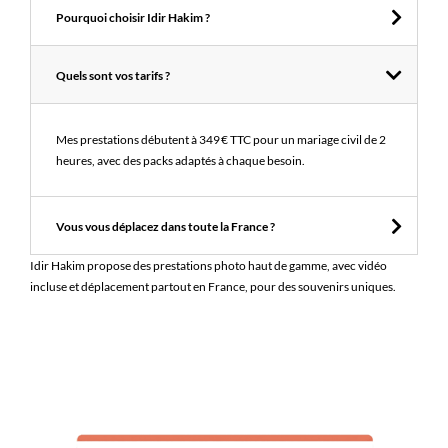
Pourquoi choisir Idir Hakim ?
Quels sont vos tarifs ?
Mes prestations débutent à 349 € TTC pour un mariage civil de 2
heures, avec des packs adaptés à chaque besoin.
Vous vous déplacez dans toute la France ?
Idir Hakim propose des prestations photo haut de gamme, avec vidéo
incluse et déplacement partout en France, pour des souvenirs uniques.