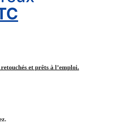
TC
 retouchés et prêts à l’emploi.
ez.