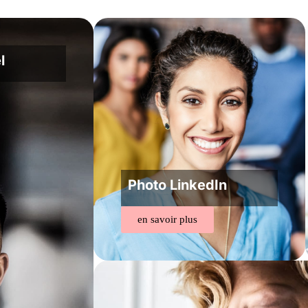
l
Photo LinkedIn
en savoir plus