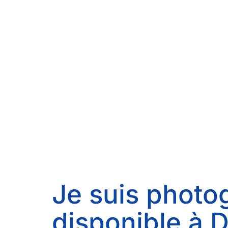
Je suis photog
disponible à 