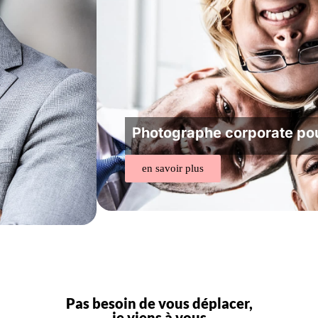
Photographe corporate po
en savoir plus
Pas besoin de vous déplacer,
je viens à vous