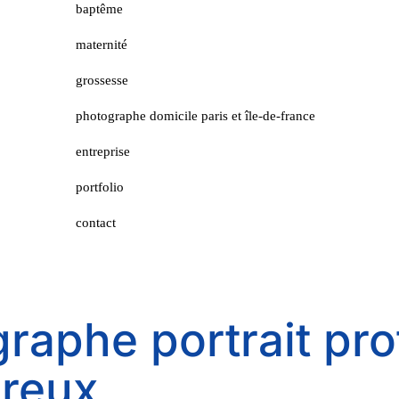
baptême
maternité
grossesse
photographe domicile paris et île-de-france
entreprise
portfolio
contact
raphe portrait pro
Dreux