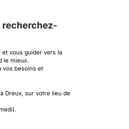
t recherchez-
et vous guider vers la
 le mieux.
à vos besoins et
à Dreux, sur votre lieu de
amedi).