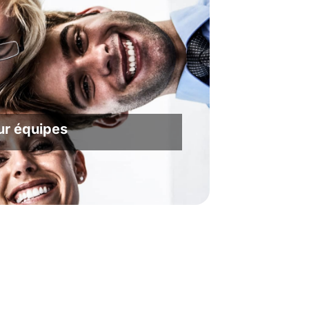
ur équipes