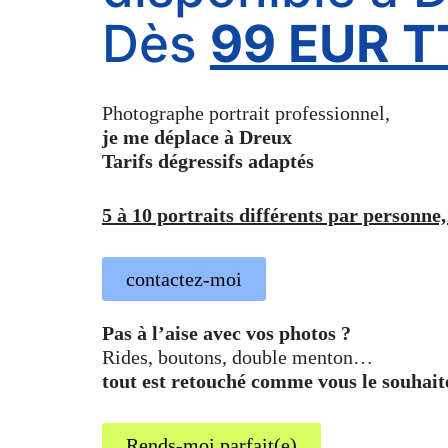
Dès
99 EUR T
Photographe portrait professionnel,
je me déplace à Dreux
Tarifs dégressifs adaptés
5 à 10 portraits différents par personne,
contactez-moi
Pas à l’aise avec vos photos ?
Rides, boutons, double menton…
tout est retouché comme vous le souhait
Rends-moi parfait(e)