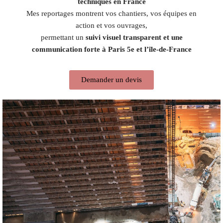
techniques en France
Mes reportages montrent vos chantiers, vos équipes en
action et vos ouvrages,
permettant un
suivi visuel transparent et une
communication forte à Paris 5e et l’île-de-France
Demander un devis