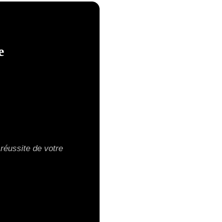
e
 réussite de votre