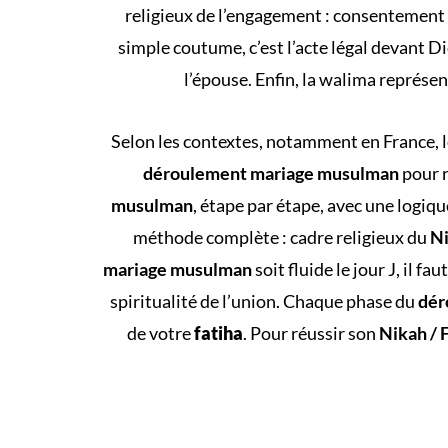
religieux de l’engagement : consentement m
simple coutume, c’est l’acte légal devant D
l’épouse. Enfin, la walima représen
Selon les contextes, notamment en France, l
déroulement mariage musulman
pour r
musulman
, étape par étape, avec une logiq
méthode complète : cadre religieux du
Ni
mariage musulman
soit fluide le jour J, il fa
spiritualité de l’union. Chaque phase du
dér
de votre
fatiha
. Pour réussir son
Nikah / 