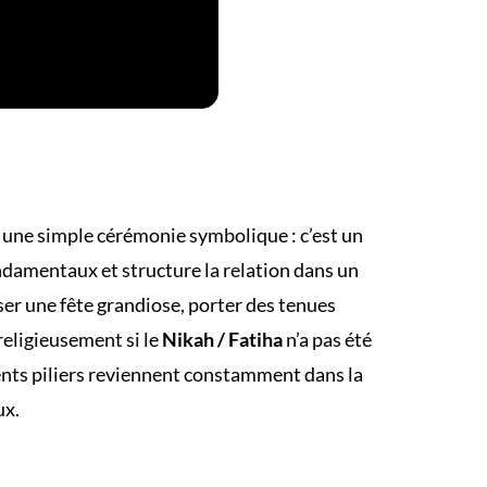
 une simple cérémonie symbolique : c’est un
ondamentaux et structure la relation dans un
ser une fête grandiose, porter des tenues
religieusement si le
Nikah / Fatiha
n’a pas été
ents piliers reviennent constamment dans la
ux.