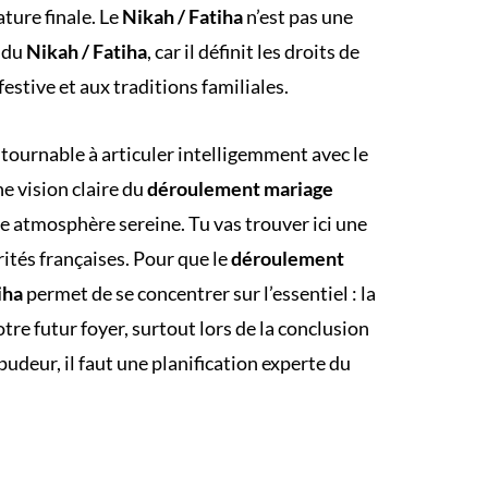
ture finale. Le
Nikah / Fatiha
n’est pas une
s du
Nikah / Fatiha
, car il définit les droits de
estive et aux traditions familiales.
tournable à articuler intelligemment avec le
ne vision claire du
déroulement mariage
ne atmosphère sereine. Tu vas trouver ici une
arités françaises. Pour que le
déroulement
iha
permet de se concentrer sur l’essentiel : la
votre futur foyer, surtout lors de la conclusion
pudeur, il faut une planification experte du