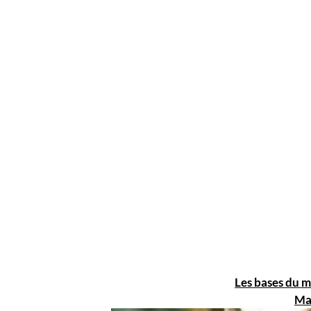
Les bases du 
Ma