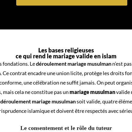
Les bases religieuses
ce qui rend le mariage valide en islam
les fondations. Le
déroulement mariage musulman
n’est pas
a
. Ce contrat encadre une union licite, protège les droits f
 conforme, une célébration ne suffit jamais. On peut organi
 mais cela ne constitue pas un
mariage musulman
valide 
n
déroulement mariage musulman
soit valide, quatre élém
risprudence islamique et doivent être respectés avec série
Le consentement et le rôle du tuteur