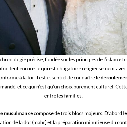
chronologie précise, fondée sur les principes de l’islam et
fondent encore ce qui est obligatoire religieusement avec c
onforme à la foi, il est essentiel de connaître le
déroulemen
ommandé, et ce qui n’est qu’un choix purement culturel. Cette
entre les familles.
ge musulman
se compose de trois blocs majeurs. D’abord le
fixation de la dot (mahr) et la préparation minutieuse du cont