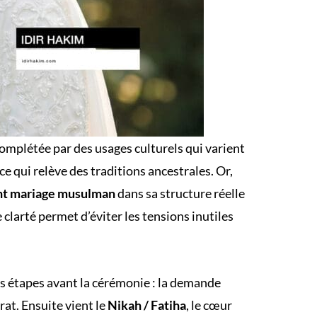
 complétée par des usages culturels qui varient
e qui relève des traditions ancestrales. Or,
t mariage musulman
dans sa structure réelle
 clarté permet d’éviter les tensions inutiles
s étapes avant la cérémonie : la demande
rat. Ensuite vient le
Nikah / Fatiha
, le cœur