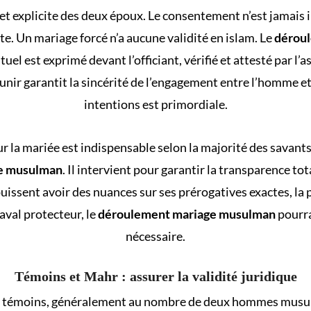
 et explicite des deux époux. Le consentement n’est jamais i
te. Un mariage forcé n’a aucune validité en islam. Le
dérou
tuel est exprimé devant l’officiant, vérifié et attesté par l
’unir garantit la sincérité de l’engagement entre l’homme 
intentions est primordiale.
ur la mariée est indispensable selon la majorité des savants.
e musulman
. Il intervient pour garantir la transparence tota
puissent avoir des nuances sur ses prérogatives exactes, la 
 aval protecteur, le
déroulement mariage musulman
pourra
nécessaire.
Témoins et Mahr : assurer la validité juridique
des témoins, généralement au nombre de deux hommes mus