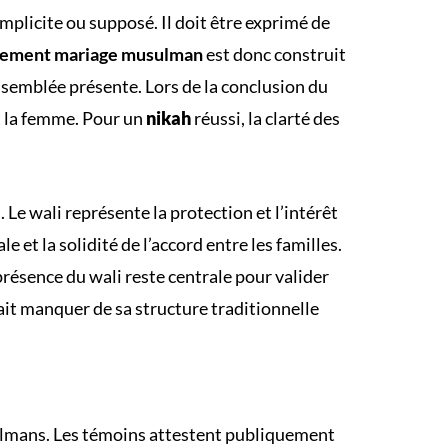
mplicite ou supposé. Il doit être exprimé de
lement mariage musulman
est donc construit
’assemblée présente. Lors de la conclusion du
et la femme. Pour un
nikah
réussi, la clarté des
 Le wali représente la protection et l’intérêt
le et la solidité de l’accord entre les familles.
présence du wali reste centrale pour valider
it manquer de sa structure traditionnelle
ulmans. Les témoins attestent publiquement