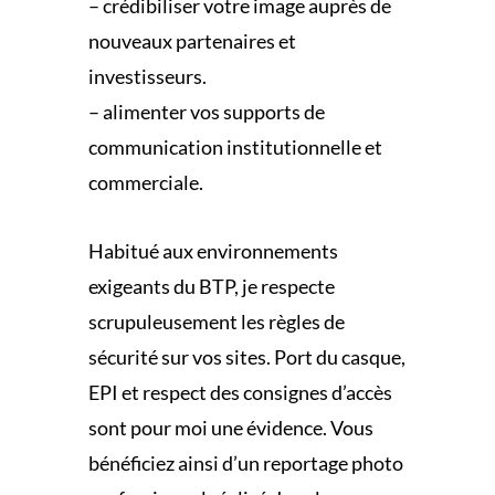
– crédibiliser votre image auprès de
nouveaux partenaires et
investisseurs.
– alimenter vos supports de
communication institutionnelle et
commerciale.
Habitué aux environnements
exigeants du BTP, je respecte
scrupuleusement les règles de
sécurité sur vos sites. Port du casque,
EPI et respect des consignes d’accès
sont pour moi une évidence. Vous
bénéficiez ainsi d’un reportage photo