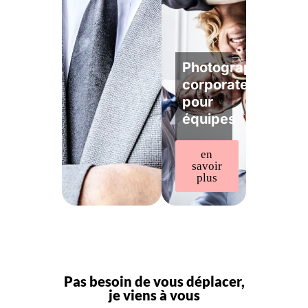
Photographe
corporate
pour
équipes
en
savoir
plus
Pas besoin de vous déplacer,
je viens à vous