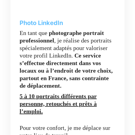
Photo LinkedIn
En tant que
photographe portrait
professionnel
, je réalise des portraits
spécialement adaptés pour valoriser
votre profil LinkedIn.
Ce service
s’effectue directement dans vos
locaux ou à l’endroit de votre choix,
partout en France,
sans contrainte
de déplacement.
5 à 10 portraits différents par
personne, retouchés et prêts à
l’emploi.
Pour votre confort, je me déplace sur