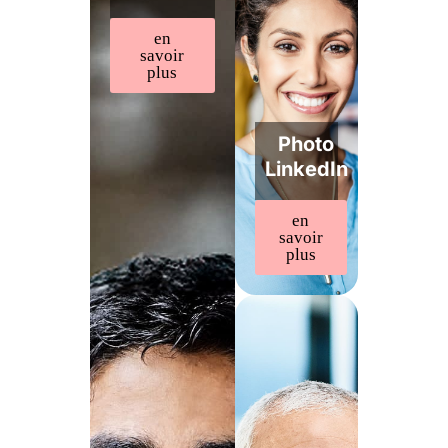
en
savoir
plus
Photo
LinkedIn
en
savoir
plus