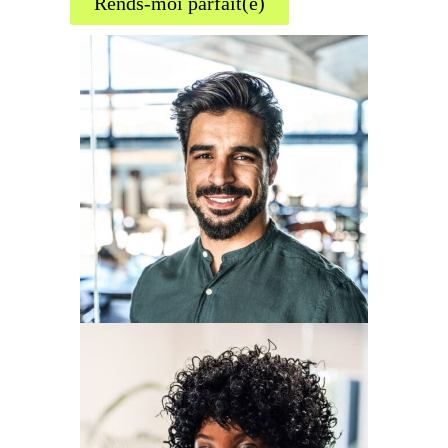
Rends-moi parfait(e)