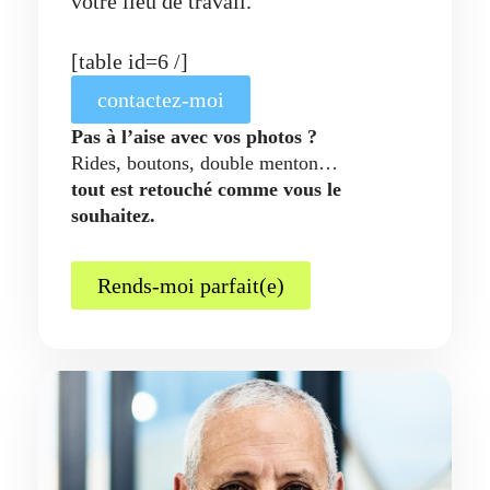
votre lieu de travail.
[table id=6 /]
contactez-moi
Pas à l’aise avec vos photos ?
Rides, boutons, double menton…
tout est retouché comme vous le
souhaitez.
Rends-moi parfait(e)