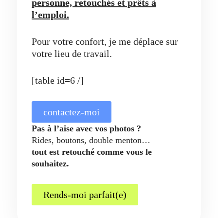
personne, retouchés et prêts à
l’emploi.
Pour votre confort, je me déplace sur
votre lieu de travail.
[table id=6 /]
contactez-moi
Pas à l’aise avec vos photos ?
Rides, boutons, double menton…
tout est retouché comme vous le
souhaitez.
Rends-moi parfait(e)