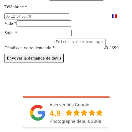
Téléphone
*
France
Ville
*
+33
Sujet
*
Détails de votre demande
*
0 / 390
Envoyer la demande de devis