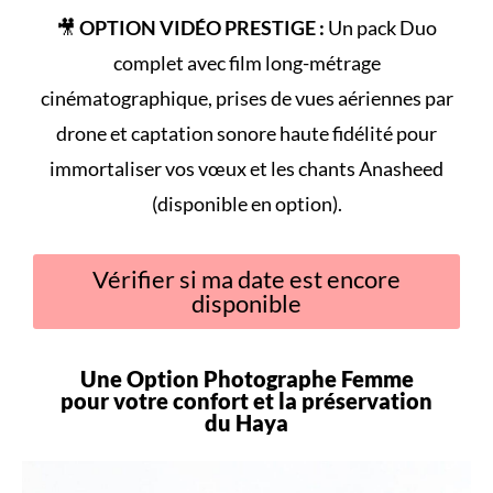
🎥
OPTION VIDÉO PRESTIGE :
Un pack Duo
complet avec film long-métrage
cinématographique, prises de vues aériennes par
drone et captation sonore haute fidélité pour
immortaliser vos vœux et les chants Anasheed
(disponible en option).
Vérifier si ma date est encore
disponible
Une Option Photographe Femme
pour votre
confort
et la préservation
du
Haya