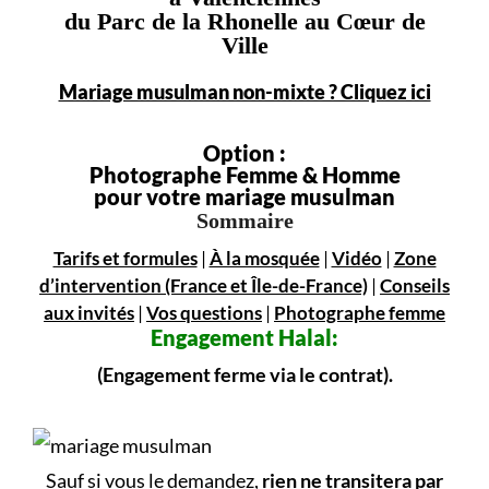
du Parc de la Rhonelle au Cœur de
Ville
Mariage musulman non-mixte ? Cliquez ici
Option :
Photographe Femme & Homme
pour votre mariage musulman
Sommaire
Tarifs et formules
|
À la mosquée
|
Vidéo
|
Zone
d’intervention (France et Île-de-France)
|
Conseils
aux invités
|
Vos questions
|
Photographe femme
Engagement
Halal:
(Engagement ferme via le contrat).
Sauf si vous le demandez,
rien ne transitera par