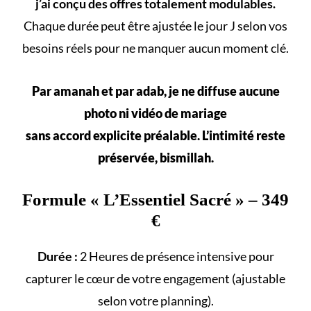
j’ai conçu des offres totalement modulables.
Chaque durée peut être ajustée le jour J selon vos
besoins réels
pour ne manquer aucun
moment clé
.
Par amanah et par adab, je ne diffuse aucune
photo ni vidéo de mariage
sans accord explicite préalable. L’intimité reste
préservée, bismillah.
Formule «
L’Essentiel Sacré
» – 349
€
Durée :
2 Heures de présence intensive pour
capturer le cœur de votre engagement (ajustable
selon votre
planning
).