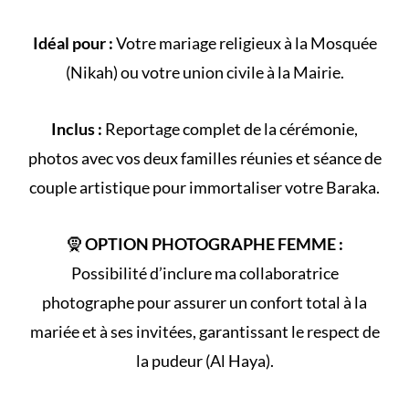
Idéal pour :
Votre
mariage religieux
à la
Mosquée
(
Nikah
) ou votre
union civile
à la Mairie.
Inclus :
Reportage complet de la
cérémonie
,
photos avec vos deux familles réunies et séance de
couple artistique pour immortaliser votre Baraka.
🧕
OPTION PHOTOGRAPHE FEMME :
Possibilité d’inclure ma collaboratrice
photographe pour assurer un confort total à la
mariée et à ses invitées, garantissant le respect de
la
pudeur (Al Haya)
.