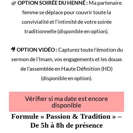
🌿
OPTION SOIRÉE DU HENNÉ :
Ma partenaire
femme se déplace pour couvrir toute la
convivialité et l’intimité de votre
soirée
traditionnelle
(disponible en option).
🎥
OPTION VIDÉO :
Capturez toute l’émotion du
sermon de l’Imam
, vos engagements et les douas
de l’assemblée en Haute Définition (HD)
(disponible en option).
Vérifier si ma date est encore
disponible
Formule «
Passion & Tradition
» –
De 5h à 8h de présence