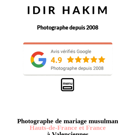
Photographe depuis 2008
Photographe de mariage musulman
Hauts-de-France et France
à Valenciennes