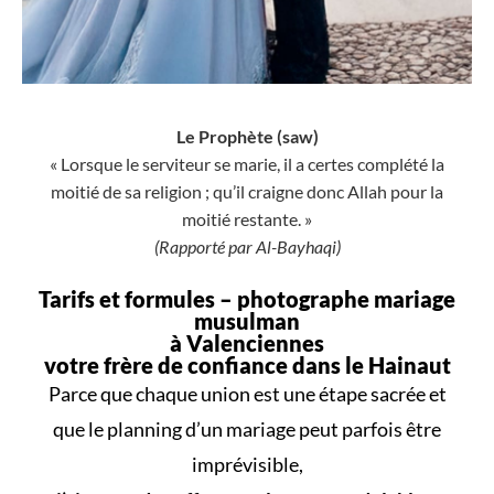
Le Prophète (saw)
« Lorsque le serviteur se marie, il a certes complété la
moitié de sa religion ; qu’il craigne donc Allah pour la
moitié restante. »
(Rapporté par Al-Bayhaqi)
Tarifs et formules –
photographe mariage
musulman
à Valenciennes
votre frère de confiance dans le Hainaut
Parce que
chaque union
est une
étape sacrée
et
que le
planning d’un mariage
peut parfois être
imprévisible,