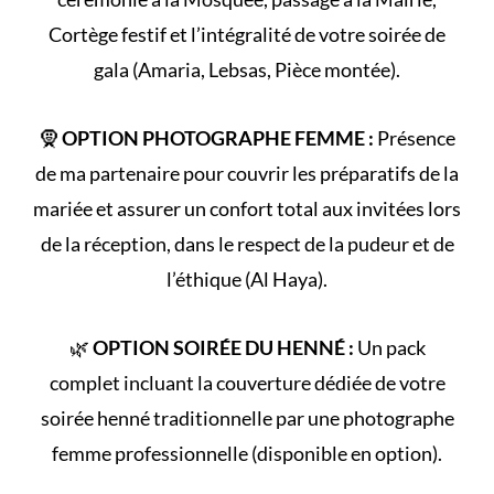
Cortège
festif et l’intégralité de votre
soirée de
gala
(Amaria, Lebsas, Pièce montée).
🧕
OPTION PHOTOGRAPHE FEMME :
Présence
de ma partenaire pour couvrir les préparatifs de la
mariée et assurer un confort total aux invitées lors
de la réception, dans le respect de la
pudeur et de
l’éthique (Al Haya)
.
🌿
OPTION SOIRÉE DU HENNÉ :
Un pack
complet incluant la couverture dédiée de votre
soirée henné
traditionnelle par une photographe
femme professionnelle (disponible en option).