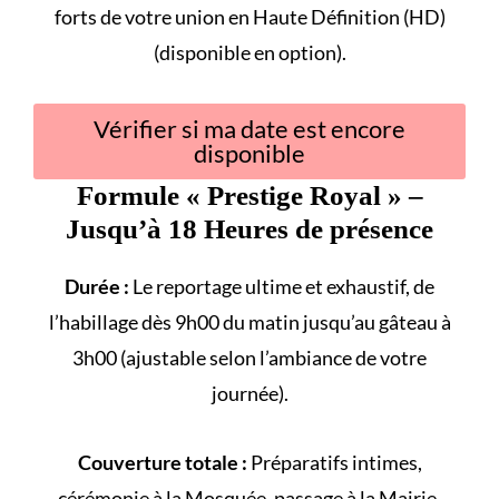
forts
de votre union en Haute Définition (HD)
(disponible en option).
Vérifier si ma date est encore
disponible
Formule «
Prestige Royal
» –
Jusqu’à 18 Heures de présence
Durée :
Le reportage ultime et exhaustif, de
l’habillage dès 9h00 du matin jusqu’au gâteau à
3h00 (ajustable selon l’ambiance de votre
journée).
Couverture totale :
Préparatifs intimes,
cérémonie à la
Mosquée
, passage à la
Mairie
,