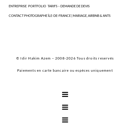
ENTREPRISE
PORTFOLIO
TARIFS – DEMANDE DE DEVIS
CONTACT PHOTOGRAPHE ÎLE-DE-FRANCE | MARIAGE, AIRBNB & ANTS
© Idir Hakim Azem – 2008-2026 Tous droits reservés
Paiements en carte bancaire ou espèces uniquement