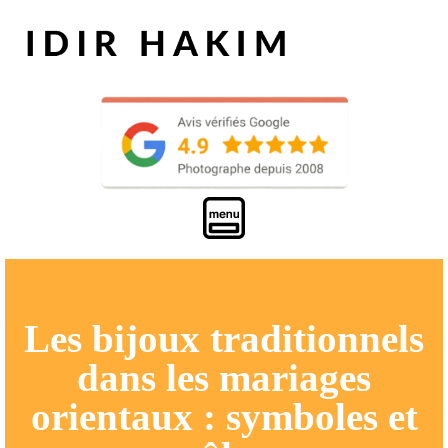
Les bijoux traditionnels
dans les mariages
orientaux : symboles et