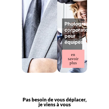
Photographe
corporate
pour
équipes
en
savoir
plus
Pas besoin de vous déplacer,
je viens à vous