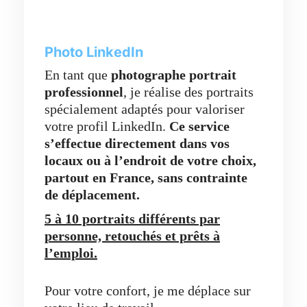
Photo LinkedIn
En tant que
photographe portrait
professionnel
, je réalise des portraits
spécialement adaptés pour valoriser
votre profil LinkedIn.
Ce service
s’effectue directement dans vos
locaux ou à l’endroit de votre choix,
partout en France,
sans contrainte
de déplacement.
5 à 10 portraits différents par
personne, retouchés et prêts à
l’emploi.
Pour votre confort, je me déplace sur