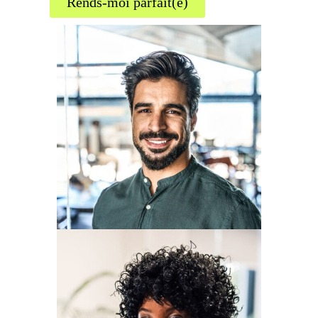
Rends-moi parfait(e)