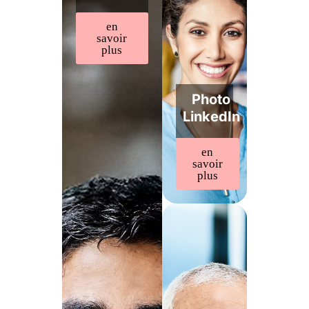
en
savoir
plus
Photo
LinkedIn
en
savoir
plus