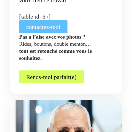
votre lieu de travail.
[table id=6 /]
contactez-moi
Pas à l’aise avec vos photos ?
Rides, boutons, double menton…
tout est retouché comme vous le
souhaitez.
Rends-moi parfait(e)