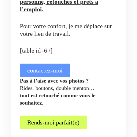
personne, retouchés et prêts à
l’emploi.
Pour votre confort, je me déplace sur
votre lieu de travail.
[table id=6 /]
contactez-moi
Pas à l’aise avec vos photos ?
Rides, boutons, double menton…
tout est retouché comme vous le
souhaitez.
Rends-moi parfait(e)