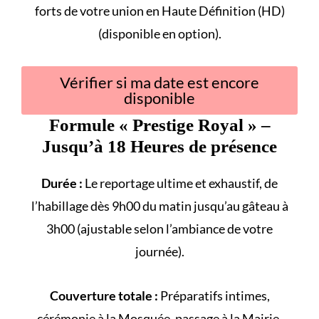
forts
de votre union en Haute Définition (HD)
(disponible en option).
Vérifier si ma date est encore
disponible
Formule «
Prestige Royal
» –
Jusqu’à 18 Heures de présence
Durée :
Le reportage ultime et exhaustif, de
l’habillage dès 9h00 du matin jusqu’au gâteau à
3h00 (ajustable selon l’ambiance de votre
journée).
Couverture totale :
Préparatifs intimes,
cérémonie à la
Mosquée
, passage à la
Mairie
,