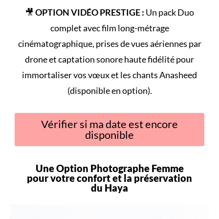
🎥
OPTION VIDÉO PRESTIGE :
Un pack Duo
complet avec film long-métrage
cinématographique, prises de vues aériennes par
drone et captation sonore haute fidélité pour
immortaliser vos vœux et les chants Anasheed
(disponible en option).
Vérifier si ma date est encore
disponible
Une Option Photographe Femme
pour votre
confort
et la préservation
du
Haya