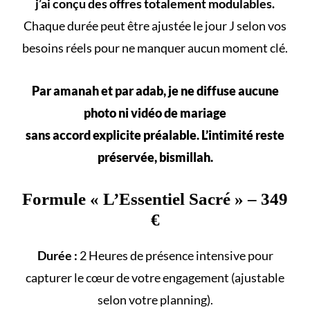
j’ai conçu des offres totalement modulables.
Chaque durée peut être ajustée le jour J selon vos
besoins réels
pour ne manquer aucun
moment clé
.
Par amanah et par adab, je ne diffuse aucune
photo ni vidéo de mariage
sans accord explicite préalable. L’intimité reste
préservée, bismillah.
Formule «
L’Essentiel Sacré
» – 349
€
Durée :
2 Heures de présence intensive pour
capturer le cœur de votre engagement (ajustable
selon votre
planning
).