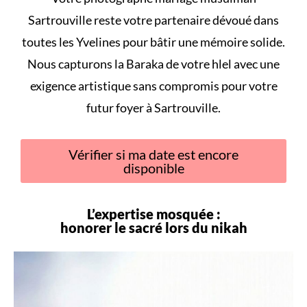
Sartrouville reste votre partenaire dévoué dans
toutes les Yvelines pour bâtir une mémoire solide.
Nous capturons la Baraka de votre
hlel
avec une
exigence artistique sans compromis pour votre
futur foyer à Sartrouville.
Vérifier si ma date est encore
disponible
L’expertise mosquée :
honorer le sacré lors du
nikah