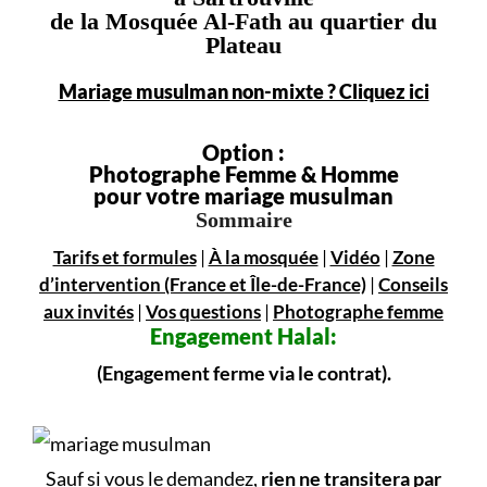
de la Mosquée Al-Fath au quartier du
Plateau
Mariage musulman non-mixte ? Cliquez ici
Option :
Photographe Femme & Homme
pour votre mariage musulman
Sommaire
Tarifs et formules
|
À la mosquée
|
Vidéo
|
Zone
d’intervention (France et Île-de-France)
|
Conseils
aux invités
|
Vos questions
|
Photographe femme
Engagement
Halal:
(Engagement ferme via le contrat).
Sauf si vous le demandez,
rien ne transitera par