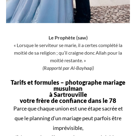
Le Prophète (saw)
« Lorsque le serviteur se marie, il a certes complété la
moitié de sa religion ; qu’il craigne donc Allah pour la
moitié restante. »
(Rapporté par Al-Bayhaqi)
Tarifs et formules –
photographe mariage
musulman
à Sartrouville
votre frère de confiance dans le 78
Parce que
chaque union
est une
étape sacrée
et
que le
planning d’un mariage
peut parfois être
imprévisible,