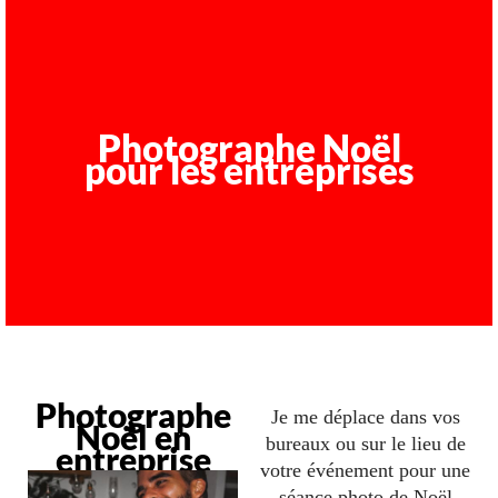
Photographe Noël
pour les entreprises
Photographe
Je me déplace dans vos
Noël en
bureaux ou sur le lieu de
entreprise
votre événement pour une
séance photo de Noël