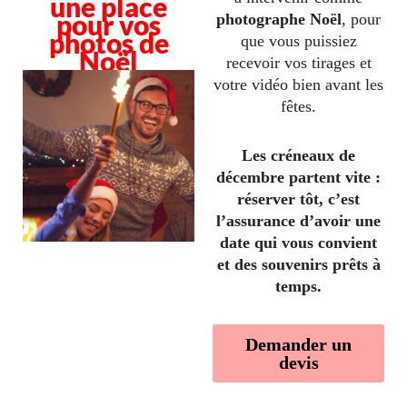
une place
pour vos
photographe Noël
, pour
photos de
que vous puissiez
Noël
recevoir vos tirages et
votre vidéo bien avant les
fêtes.
Les créneaux de
décembre partent vite :
réserver tôt, c’est
l’assurance d’avoir une
date qui vous convient
et des souvenirs prêts à
temps.
Demander un
devis