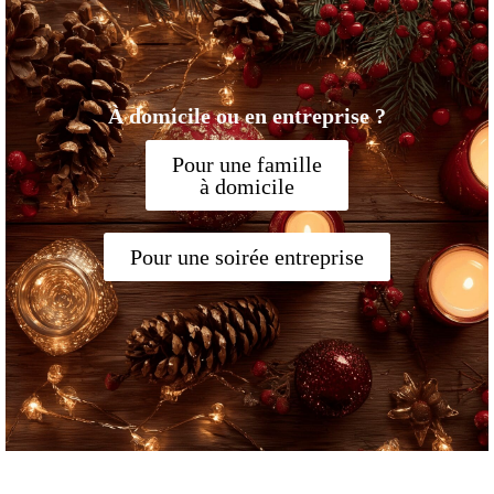
À domicile ou en entreprise ?
Pour une famille
à domicile
Pour une soirée entreprise