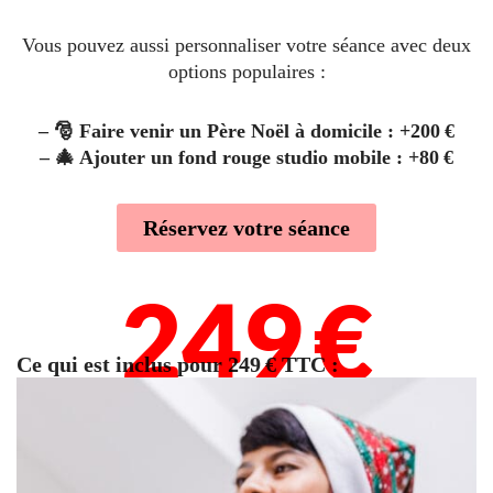
Vous pouvez aussi personnaliser votre séance avec deux
options populaires :
– 🎅 Faire venir un Père Noël à domicile : +200 €
– 🎄 Ajouter un fond rouge studio mobile : +80 €
Réservez votre séance
249 €
Ce qui est inclus pour 249 € TTC :