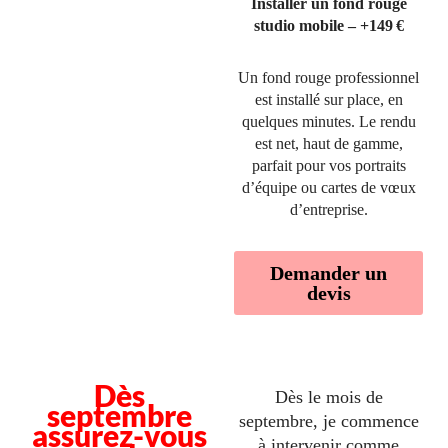
Installer un fond rouge
studio mobile – +149 €
Un fond rouge professionnel
est installé sur place, en
quelques minutes. Le rendu
est net, haut de gamme,
parfait pour vos portraits
d’équipe ou cartes de vœux
d’entreprise.
Demander un
devis
Dès
Dès le mois de
septembre
septembre, je commence
assurez-vous
à intervenir comme