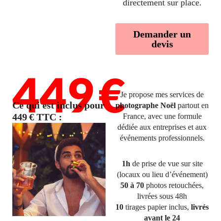
directement sur place.
Demander un
devis
449 €
Je propose mes services de
Ce qui est inclus pour
photographe Noël
partout en
449 € TTC :
France, avec une formule
dédiée aux entreprises et aux
événements professionnels.
1h
de prise de vue sur site
(locaux ou lieu d’événement)
50 à 70
photos retouchées,
livrées sous 48h
10
tirages papier inclus,
livrés
avant le 24