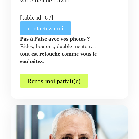
votre lieu de travail.
[table id=6 /]
contactez-moi
Pas à l’aise avec vos photos ?
Rides, boutons, double menton…
tout est retouché comme vous le
souhaitez.
Rends-moi parfait(e)