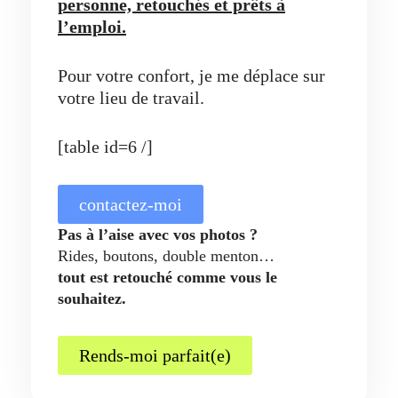
personne, retouchés et prêts à
l’emploi.
Pour votre confort, je me déplace sur
votre lieu de travail.
[table id=6 /]
contactez-moi
Pas à l’aise avec vos photos ?
Rides, boutons, double menton…
tout est retouché comme vous le
souhaitez.
Rends-moi parfait(e)