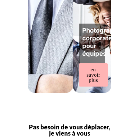
Photographe
corporate
pour
équipes
en
savoir
plus
Pas besoin de vous déplacer,
je viens à vous