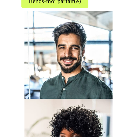
Rends-moi parfait(e)