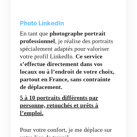
Photo LinkedIn
En tant que
photographe portrait
professionnel
, je réalise des portraits
spécialement adaptés pour valoriser
votre profil LinkedIn.
Ce service
s’effectue directement dans vos
locaux ou à l’endroit de votre choix,
partout en France,
sans contrainte
de déplacement.
5 à 10 portraits différents par
personne, retouchés et prêts à
l’emploi.
Pour votre confort, je me déplace sur