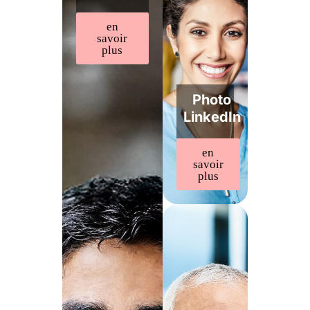
en
savoir
plus
Photo
LinkedIn
en
savoir
plus