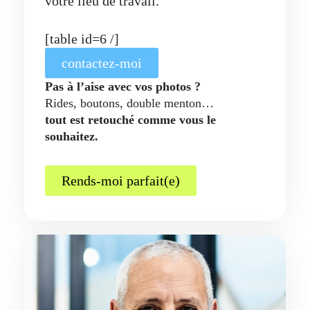
votre lieu de travail.
[table id=6 /]
contactez-moi
Pas à l’aise avec vos photos ?
Rides, boutons, double menton…
tout est retouché comme vous le
souhaitez.
Rends-moi parfait(e)