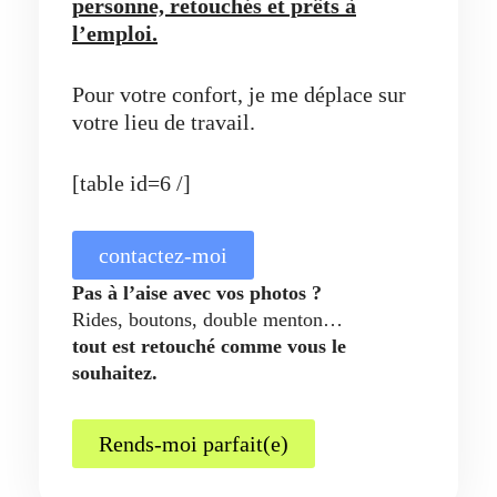
personne, retouchés et prêts à
l’emploi.
Pour votre confort, je me déplace sur
votre lieu de travail.
[table id=6 /]
contactez-moi
Pas à l’aise avec vos photos ?
Rides, boutons, double menton…
tout est retouché comme vous le
souhaitez.
Rends-moi parfait(e)