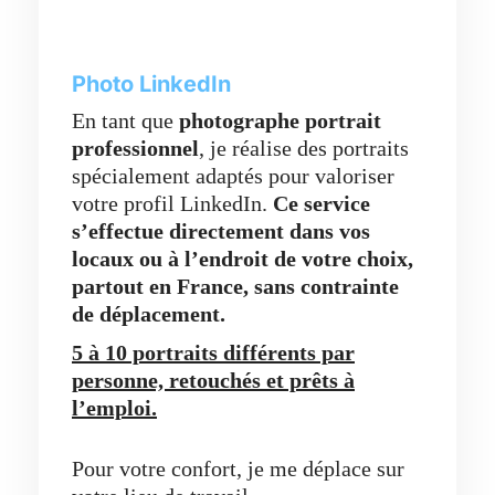
Photo LinkedIn
En tant que
photographe portrait
professionnel
, je réalise des portraits
spécialement adaptés pour valoriser
votre profil LinkedIn.
Ce service
s’effectue directement dans vos
locaux ou à l’endroit de votre choix,
partout en France,
sans contrainte
de déplacement.
5 à 10 portraits différents par
personne, retouchés et prêts à
l’emploi.
Pour votre confort, je me déplace sur