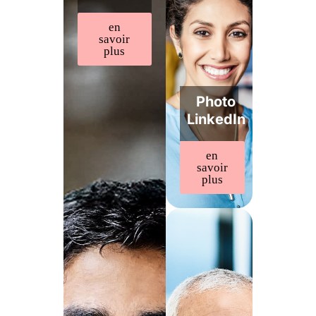
en
savoir
plus
Photo
LinkedIn
en
savoir
plus