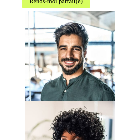
Rends-moi parfait(e)