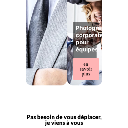
Photographe
corporate
pour
équipes
en
savoir
plus
Pas besoin de vous déplacer,
je viens à vous