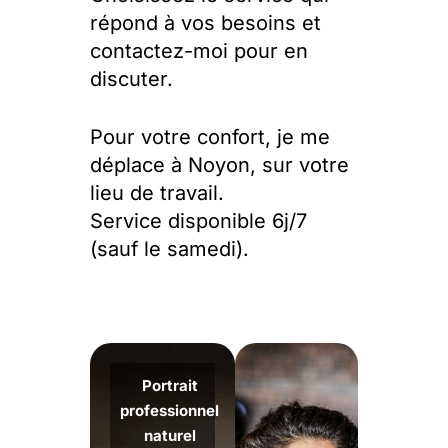
répond à vos besoins et
contactez-moi pour en
discuter.
Pour votre confort, je me
déplace à Noyon, sur votre
lieu de travail.
Service disponible 6j/7
(sauf le samedi).
Portrait
professionnel
naturel