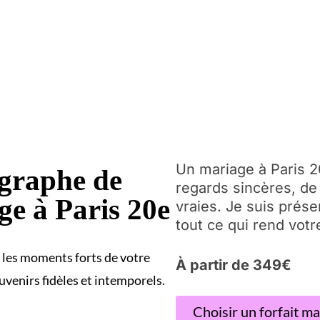
Un mariage à Paris 20
graphe de
regards sincères, de
ge à Paris 20e
vraies. Je suis prése
tout ce qui rend votr
 les moments forts de votre
À partir de 349€
venirs fidèles et intemporels.
Choisir un forfait m