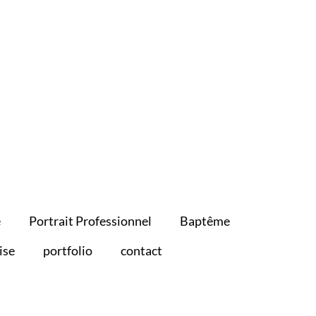
e
Portrait Professionnel
Baptême
ise
portfolio
contact