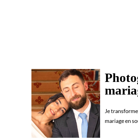
Photo
maria
Je transforme
mariage en sou