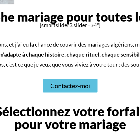
e mariage pour toutes l
[smartslider3 slider= »4″]
, et j’ai eu la chance de couvrir des mariages algériens, ma
m’adapte à chaque histoire, chaque rituel, chaque sensibil
 c’est ce que je veux que vous viviez à votre tour : des so
Contactez-moi
Sélectionnez votre forfai
pour votre mariage