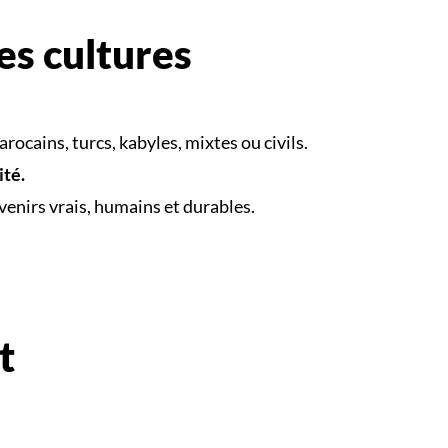
es cultures
rocains, turcs, kabyles, mixtes ou civils.
ité.
uvenirs vrais, humains et durables.
t