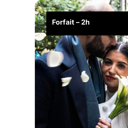
Forfait – 2h