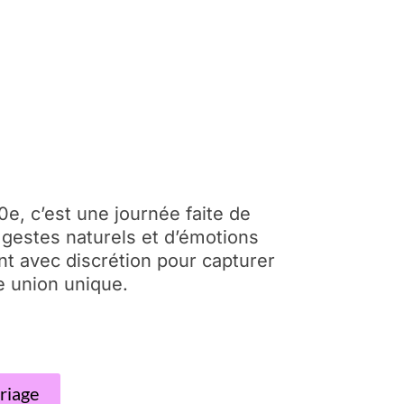
e, c’est une journée faite de
 gestes naturels et d’émotions
nt avec discrétion pour capturer
e union unique.
ariage