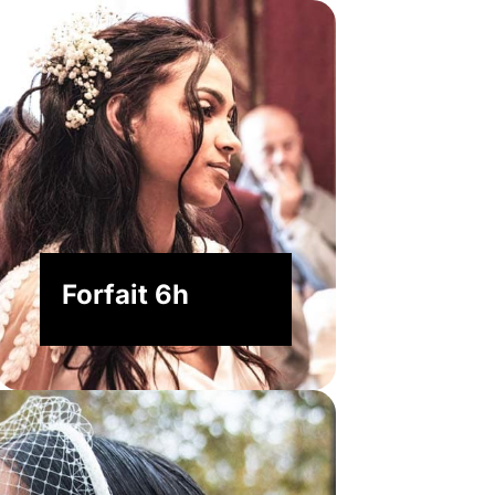
Forfait 6h