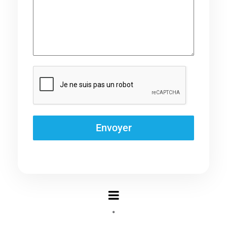
Envoyer
*