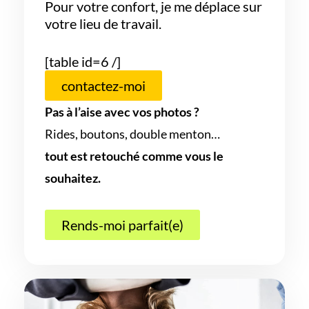
Pour votre confort, je me déplace sur
votre lieu de travail.
[table id=6 /]
contactez-moi
Pas à l’aise avec vos photos ?
Rides, boutons, double menton…
tout est retouché comme vous le
souhaitez.
Rends-moi parfait(e)