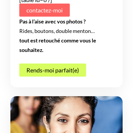
contactez-moi
Pas à l’aise avec vos photos ?
Rides, boutons, double menton…
tout est retouché comme vous le
souhaitez.
Rends-moi parfait(e)