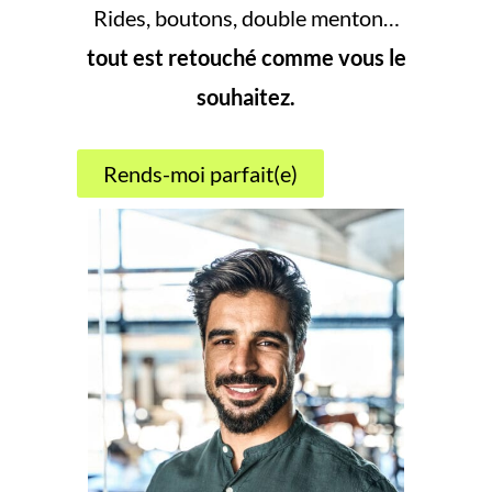
Rides, boutons, double menton…
tout est retouché comme vous le
souhaitez.
Rends-moi parfait(e)