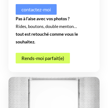
contactez-moi
Pas à l’aise avec vos photos ?
Rides, boutons, double menton…
tout est retouché comme vous le
souhaitez.
Rends-moi parfait(e)