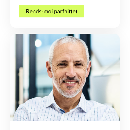
Rends-moi parfait(e)