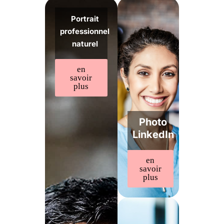
Portrait
professionnel
naturel
en
savoir
plus
Photo
LinkedIn
en
savoir
plus