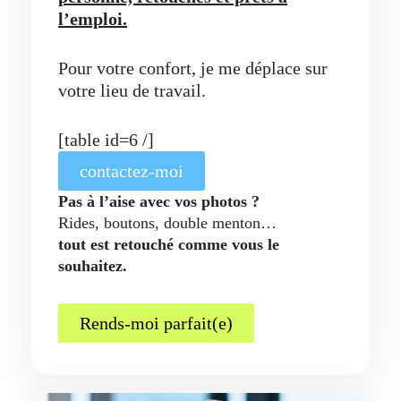
l’emploi.
Pour votre confort, je me déplace sur
votre lieu de travail.
[table id=6 /]
contactez-moi
Pas à l’aise avec vos photos ?
Rides, boutons, double menton…
tout est retouché comme vous le
souhaitez.
Rends-moi parfait(e)