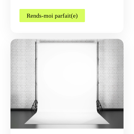
Rends-moi parfait(e)