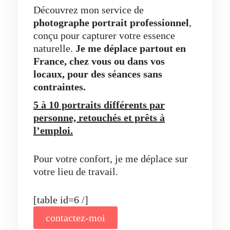
Découvrez mon service de
photographe portrait professionnel
,
conçu pour capturer votre essence
naturelle.
Je me déplace partout en
France, chez vous ou dans vos
locaux,
pour des séances sans
contraintes.
5 à 10 portraits différents par
personne, retouchés et prêts à
l’emploi.
Pour votre confort, je me déplace sur
votre lieu de travail.
[table id=6 /]
contactez-moi