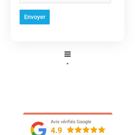
Envoyer
*