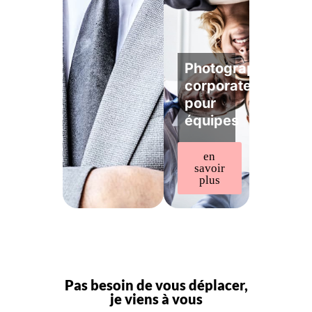
Photographe
corporate
pour
équipes
en
savoir
plus
Pas besoin de vous déplacer,
je viens à vous