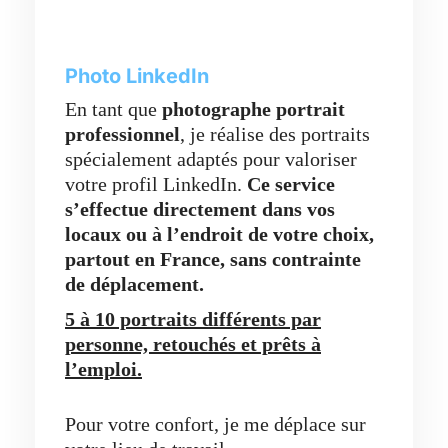
Photo LinkedIn
En tant que
photographe portrait
professionnel
, je réalise des portraits
spécialement adaptés pour valoriser
votre profil LinkedIn.
Ce service
s’effectue directement dans vos
locaux ou à l’endroit de votre choix,
partout en France,
sans contrainte
de déplacement.
5 à 10 portraits différents par
personne, retouchés et prêts à
l’emploi.
Pour votre confort, je me déplace sur