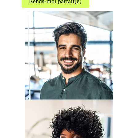
Rends-moi parfait(e)