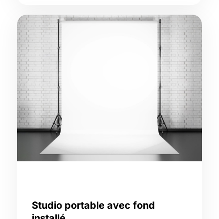
Studio portable avec fond
installé,