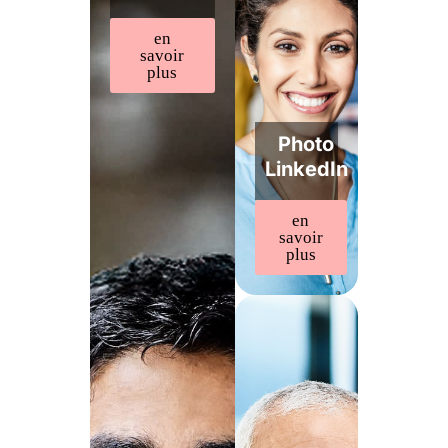
en
savoir
plus
Photo
LinkedIn
en
savoir
plus