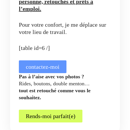
personne, retouchés et prêts à
l’emploi.
Pour votre confort, je me déplace sur
votre lieu de travail.
[table id=6 /]
contactez-moi
Pas à l’aise avec vos photos ?
Rides, boutons, double menton…
tout est retouché comme vous le
souhaitez.
Rends-moi parfait(e)