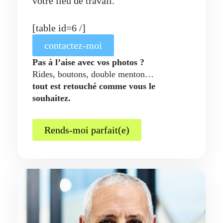
votre lieu de travail.
[table id=6 /]
contactez-moi
Pas à l’aise avec vos photos ?
Rides, boutons, double menton…
tout est retouché comme vous le
souhaitez.
Rends-moi parfait(e)