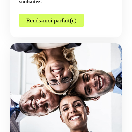
souhaitez.
Rends-moi parfait(e)