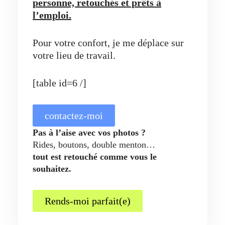
personne, retouchés et prêts à
l’emploi.
Pour votre confort, je me déplace sur
votre lieu de travail.
[table id=6 /]
contactez-moi
Pas à l’aise avec vos photos ?
Rides, boutons, double menton…
tout est retouché comme vous le
souhaitez.
Rends-moi parfait(e)