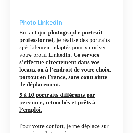
Photo LinkedIn
En tant que
photographe portrait
professionnel
, je réalise des portraits
spécialement adaptés pour valoriser
votre profil LinkedIn.
Ce service
s’effectue directement dans vos
locaux ou à l’endroit de votre choix,
partout en France,
sans contrainte
de déplacement.
5 à 10 portraits différents par
personne, retouchés et prêts à
l’emploi.
Pour votre confort, je me déplace sur