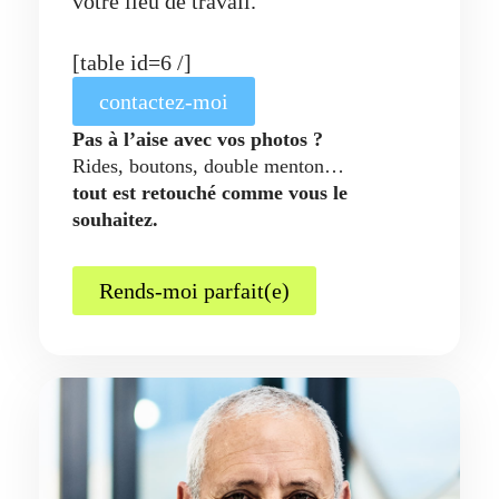
votre lieu de travail.
[table id=6 /]
contactez-moi
Pas à l’aise avec vos photos ?
Rides, boutons, double menton…
tout est retouché comme vous le
souhaitez.
Rends-moi parfait(e)