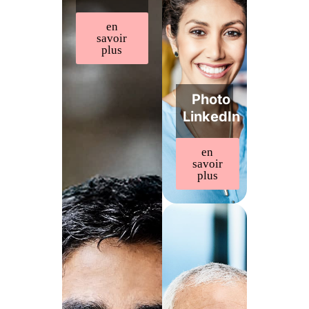
en
savoir
plus
Photo
LinkedIn
en
savoir
plus