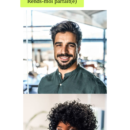
Rends-moi parfait(e)