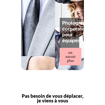
Photographe
corporate
pour
équipes
en
savoir
plus
Pas besoin de vous déplacer,
je viens à vous