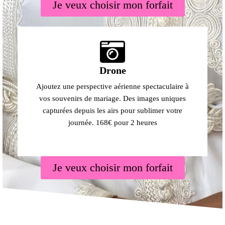
Je veux choisir mon forfait
Drone
Ajoutez une perspective aérienne spectaculaire à
vos souvenirs de mariage. Des images uniques
capturées depuis les airs pour sublimer votre
journée. 168€ pour 2 heures
Je veux choisir mon forfait