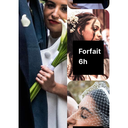
Forfait
6h