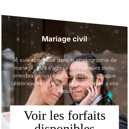
Mariage
oriental
Je suis spécialisé dans la photographie de
mariage, qu’il s’agisse de mariages civils,
orientaux, musulmans, chrétiens. Chaque
célébration est unique, et je m’adapte à vos
traditions.
Voir les forfaits
disponibles