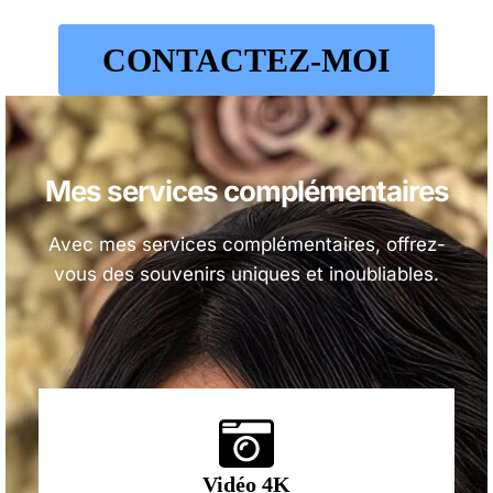
CONTACTEZ-MOI
Mes services
complémentaires
Avec mes services complémentaires, offrez-
vous des souvenirs uniques et inoubliables.
Vidéo 4K