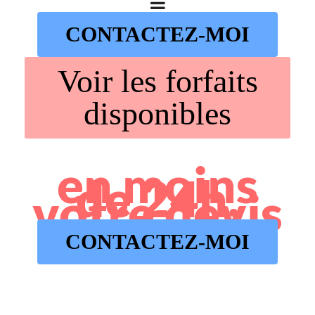
CONTACTEZ-MOI
Voir les forfaits
disponibles
en moins
de 24h,
votre devis
CONTACTEZ-MOI