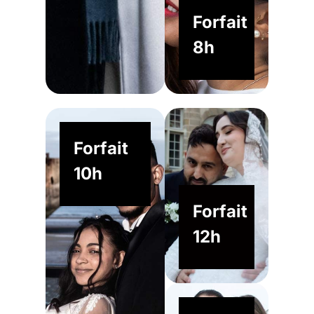
Forfait
8h
Forfait
10h
Forfait
12h