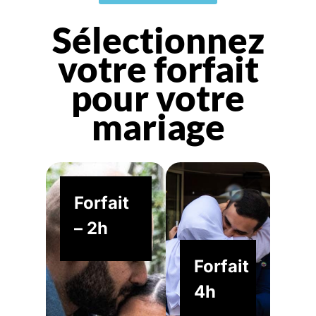
Sélectionnez
votre forfait
pour votre
mariage
Forfait
– 2h
Forfait
4h