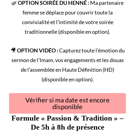
🌿
OPTION SOIRÉE DU HENNÉ :
Ma partenaire
femme se déplace pour couvrir toute la
convivialité et l’intimité de votre
soirée
traditionnelle
(disponible en option).
🎥
OPTION VIDÉO :
Capturez toute l’émotion du
sermon de l’Imam
, vos engagements et les douas
de l’assemblée en Haute Définition (HD)
(disponible en option).
Vérifier si ma date est encore
disponible
Formule «
Passion & Tradition
» –
De 5h à 8h de présence