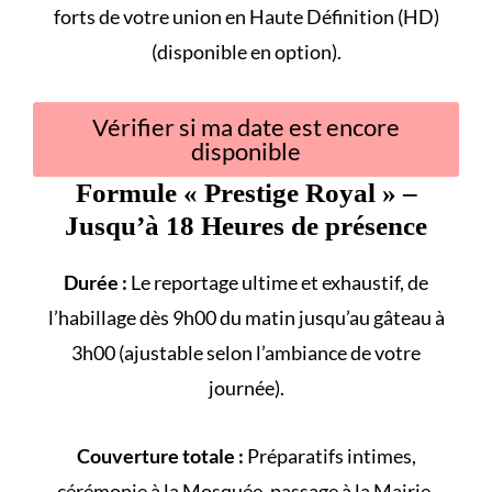
forts
de votre union en Haute Définition (HD)
(disponible en option).
Vérifier si ma date est encore
disponible
Formule «
Prestige Royal
» –
Jusqu’à 18 Heures de présence
Durée :
Le reportage ultime et exhaustif, de
l’habillage dès 9h00 du matin jusqu’au gâteau à
3h00 (ajustable selon l’ambiance de votre
journée).
Couverture totale :
Préparatifs intimes,
cérémonie à la
Mosquée
, passage à la
Mairie
,