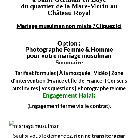
du quartier de la Mare-Morin au
Château Royal
Mariage musulman non-mixte ? Cliquez ici
Option :
Photographe Femme & Homme
pour votre mariage musulman
Sommaire
Tarifs et formules
|
À la mosquée
|
Vidéo
|
Zone
d’intervention (France et Île-de-France)
|
Conseils
aux invités
|
Vos questions
|
Photographe femme
Engagement
Halal:
(Engagement ferme via le contrat).
Sauf si vous le demandez,
rien ne transitera par