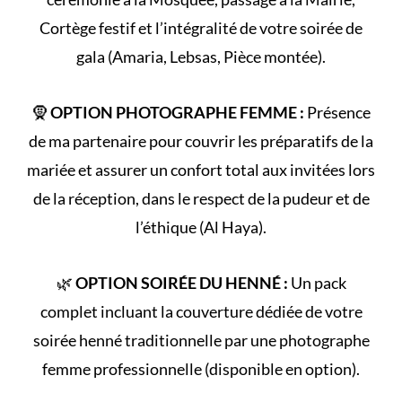
Cortège
festif et l’intégralité de votre
soirée de
gala
(Amaria, Lebsas, Pièce montée).
🧕
OPTION PHOTOGRAPHE FEMME :
Présence
de ma partenaire pour couvrir les préparatifs de la
mariée et assurer un confort total aux invitées lors
de la réception, dans le respect de la
pudeur et de
l’éthique (Al Haya)
.
🌿
OPTION SOIRÉE DU HENNÉ :
Un pack
complet incluant la couverture dédiée de votre
soirée henné
traditionnelle par une photographe
femme professionnelle (disponible en option).