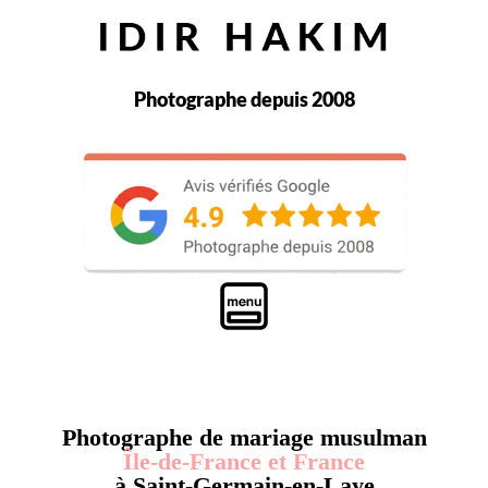
Photographe depuis 2008
Photographe de mariage musulman
Île-de-France et France
à Saint-Germain-en-Laye