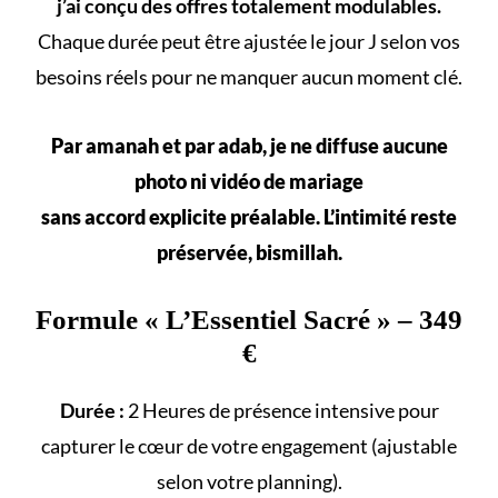
j’ai conçu des offres totalement modulables.
Chaque durée peut être ajustée le jour J selon vos
besoins réels
pour ne manquer aucun
moment clé
.
Par amanah et par adab, je ne diffuse aucune
photo ni vidéo de mariage
sans accord explicite préalable. L’intimité reste
préservée, bismillah.
Formule «
L’Essentiel Sacré
» – 349
€
Durée :
2 Heures de présence intensive pour
capturer le cœur de votre engagement (ajustable
selon votre
planning
).