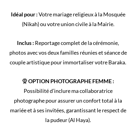
Idéal pour :
Votre
mariage religieux
à la
Mosquée
(
Nikah
) ou votre
union civile
à la Mairie.
Inclus :
Reportage complet de la
cérémonie
,
photos avec vos deux familles réunies et séance de
couple artistique pour immortaliser votre Baraka.
🧕
OPTION PHOTOGRAPHE FEMME :
Possibilité d’inclure ma collaboratrice
photographe pour assurer un confort total à la
mariée et à ses invitées, garantissant le respect de
la
pudeur (Al Haya)
.