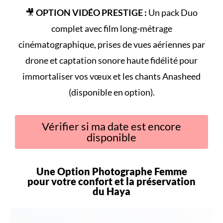
🎥
OPTION VIDÉO PRESTIGE :
Un pack Duo
complet avec film long-métrage
cinématographique, prises de vues aériennes par
drone et captation sonore haute fidélité pour
immortaliser vos vœux et les chants Anasheed
(disponible en option).
Vérifier si ma date est encore
disponible
Une Option Photographe Femme
pour votre
confort
et la préservation
du
Haya