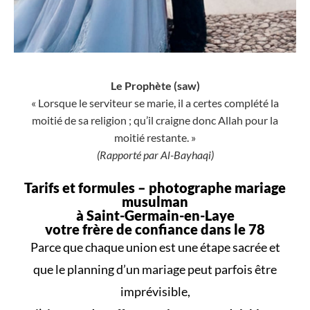
Le Prophète (saw)
« Lorsque le serviteur se marie, il a certes complété la
moitié de sa religion ; qu’il craigne donc Allah pour la
moitié restante. »
(Rapporté par Al-Bayhaqi)
Tarifs et formules –
photographe mariage
musulman
à Saint-Germain-en-Laye
votre frère de confiance dans le 78
Parce que
chaque union
est une
étape sacrée
et
que le
planning d’un mariage
peut parfois être
imprévisible,