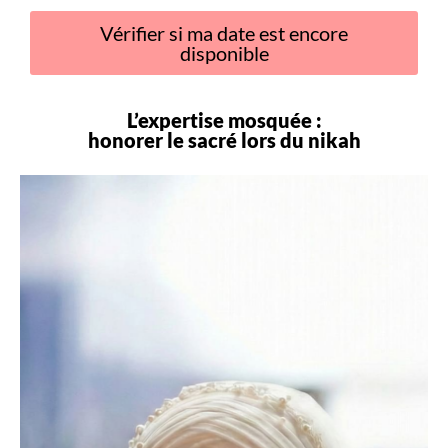
Vérifier si ma date est encore
disponible
L’expertise mosquée :
honorer le sacré lors du
nikah