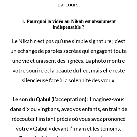
parcours.
1. Pourquoi la vidéo au Nikah est absolument
indispensable ?
Le
Nikah
n’est pas qu’une simple signature ; c’est
un échange de paroles sacrées qui engagent toute
une vie et unissent des lignées. La photo montre
votre sourire et la beauté du lieu, mais elle reste
silencieuse face à la solennité des vœux.
Le son du Qabul (L’acceptation) :
Imaginez-vous
dans dix ou vingt ans, avec vos enfants, en train de
réécouter l’instant précis où vous avez prononcé
votre « Qabul » devant l’Imam et les témoins.