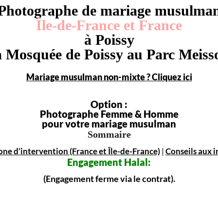
Photographe de mariage musulma
Île-de-France et France
à Poissy
a Mosquée de Poissy au Parc Meiss
Mariage musulman non-mixte ? Cliquez ici
Option :
Photographe Femme & Homme
pour votre mariage musulman
Sommaire
one d’intervention (France et Île-de-France)
|
Conseils aux i
Engagement
Halal:
(Engagement ferme via le contrat).