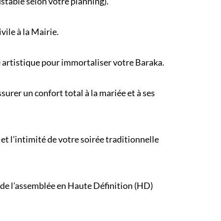
ustable selon votre
planning
).
ivile
à la Mairie.
e artistique pour immortaliser votre Baraka.
urer un confort total à la mariée et à ses
et l’intimité de votre
soirée traditionnelle
 de l’assemblée en Haute Définition (HD)