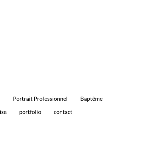
e
Portrait Professionnel
Baptême
ise
portfolio
contact