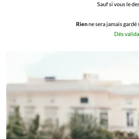
Sauf si vous le d
Rien
ne sera jamais gardé 
Dès valida