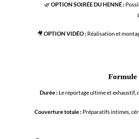
🌿
OPTION SOIRÉE DU HENNÉ :
Possib
🎥
OPTION VIDÉO :
Réalisation et montag
Formule
Durée :
Le reportage ultime et exhaustif, 
Couverture totale :
Préparatifs intimes, cé