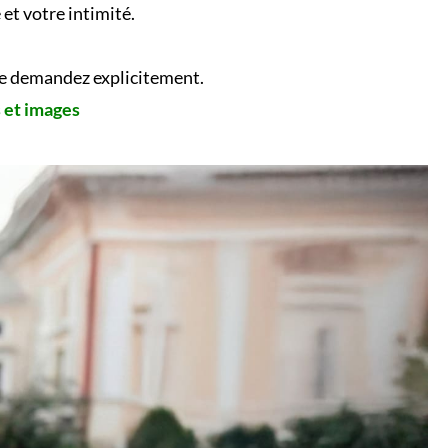
et votre intimité.
 le demandez explicitement.
s et images