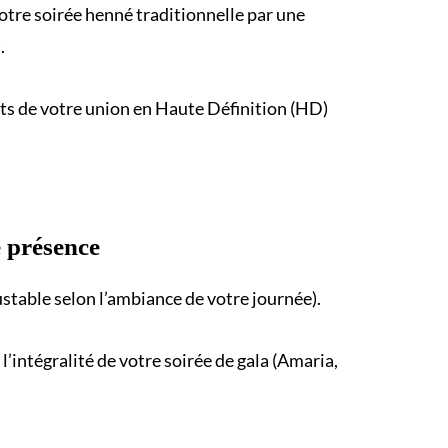
votre
soirée henné
traditionnelle par une
.
ts
de votre union en Haute Définition (HD)
 présence
ustable selon l’ambiance de votre journée).
t l’intégralité de votre
soirée de gala
(Amaria,