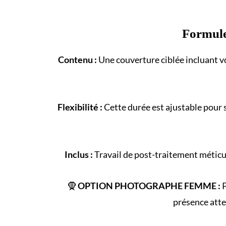
Formul
Contenu :
Une couverture ciblée incluant vo
Flexibilité :
Cette durée est ajustable pour 
Inclus :
Travail de post-traitement méticul
🧕
OPTION PHOTOGRAPHE FEMME :
P
présence atte