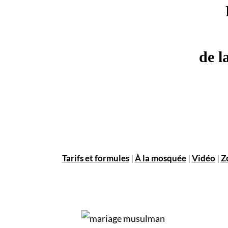
de l
Tarifs et formules
|
À la mosquée
|
Vidéo
|
Z