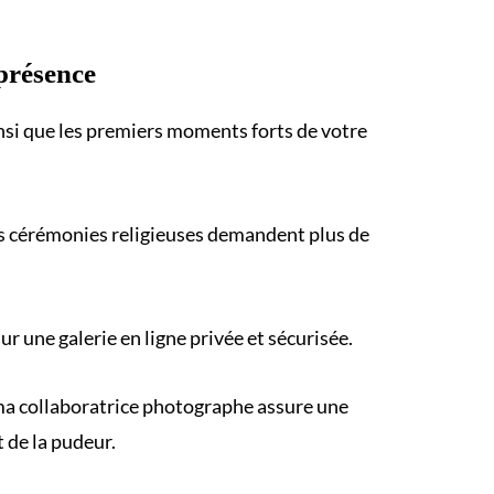
présence
insi que les premiers moments forts de votre
s cérémonies religieuses demandent plus de
 une galerie en ligne privée et sécurisée.
, ma collaboratrice photographe assure une
 de la pudeur.