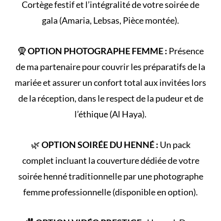
Cortège
festif et l’intégralité de votre
soirée de
gala
(Amaria, Lebsas, Pièce montée).
🧕
OPTION PHOTOGRAPHE FEMME :
Présence
de ma partenaire pour couvrir les préparatifs de la
mariée et assurer un confort total aux invitées lors
de la réception, dans le respect de la
pudeur et de
l’éthique (Al Haya)
.
🌿
OPTION SOIRÉE DU HENNÉ :
Un pack
complet incluant la couverture dédiée de votre
soirée henné
traditionnelle par une photographe
femme professionnelle (disponible en option).