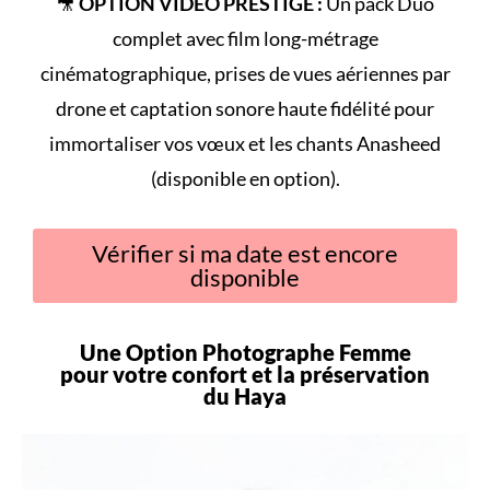
🎥
OPTION VIDÉO PRESTIGE :
Un pack Duo
complet avec film long-métrage
cinématographique, prises de vues aériennes par
drone et captation sonore haute fidélité pour
immortaliser vos vœux et les chants Anasheed
(disponible en option).
Vérifier si ma date est encore
disponible
Une Option Photographe Femme
pour votre
confort
et la préservation
du
Haya