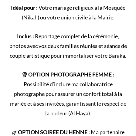
Idéal pour :
Votre
mariage religieux
à la
Mosquée
(
Nikah
) ou votre
union civile
à la Mairie.
Inclus :
Reportage complet de la
cérémonie
,
photos avec vos deux familles réunies et séance de
couple artistique pour immortaliser votre Baraka.
🧕
OPTION PHOTOGRAPHE FEMME :
Possibilité d’inclure ma collaboratrice
photographe pour assurer un confort total à la
mariée et à ses invitées, garantissant le respect de
la
pudeur (Al Haya)
.
🌿
OPTION SOIRÉE DU HENNÉ :
Ma partenaire