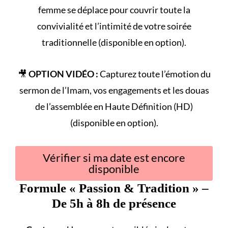
femme se déplace pour couvrir toute la
convivialité et l’intimité de votre
soirée
traditionnelle
(disponible en option).
🎥
OPTION VIDÉO :
Capturez toute l’émotion du
sermon de l’Imam
, vos engagements et les douas
de l’assemblée en Haute Définition (HD)
(disponible en option).
Vérifier si ma date est encore
disponible
Formule «
Passion & Tradition
» –
De 5h à 8h de présence