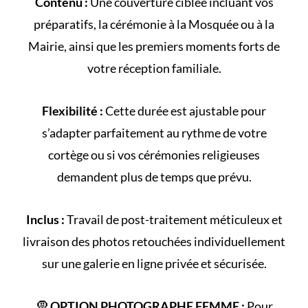
Contenu :
Une couverture ciblée incluant vos
préparatifs, la cérémonie à la
Mosquée
ou à la
Mairie
, ainsi que les premiers moments forts de
votre
réception familiale
.
Flexibilité :
Cette durée est ajustable pour
s’adapter parfaitement au rythme de votre
cortège
ou si vos cérémonies religieuses
demandent plus de temps que prévu.
Inclus :
Travail de post-traitement méticuleux et
livraison des photos retouchées individuellement
sur une galerie en ligne privée et sécurisée.
🧕
OPTION PHOTOGRAPHE FEMME :
Pour