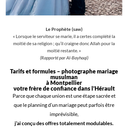
Le Prophète (saw)
« Lorsque le serviteur se marie, il a certes complété la
moitié de sa religion ; qu’il craigne donc Allah pour la
moitié restante. »
(Rapporté par Al-Bayhaqi)
Tarifs et formules –
photographe mariage
musulman
à Montpellier
votre frère de confiance dans l’Hérault
Parce que
chaque union
est une
étape sacrée
et
que le
planning d’un mariage
peut parfois être
imprévisible,
j’ai conçu des offres totalement modulables.