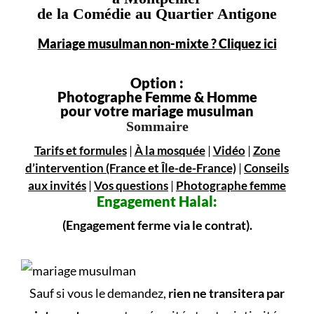
de la Comédie au Quartier Antigone
Mariage musulman non-mixte ? Cliquez ici
Option :
Photographe Femme & Homme
pour votre mariage musulman
Sommaire
Tarifs et formules
|
À la mosquée
|
Vidéo
|
Zone
d’intervention (France et Île-de-France)
|
Conseils
aux invités
|
Vos questions
|
Photographe femme
Engagement
Halal:
(Engagement ferme via le contrat).
Sauf si vous le demandez,
rien ne transitera par