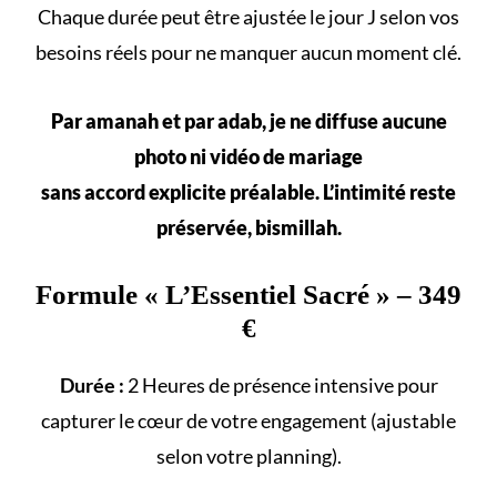
Chaque durée peut être ajustée le jour J selon vos
besoins réels
pour ne manquer aucun
moment clé
.
Par amanah et par adab, je ne diffuse aucune
photo ni vidéo de mariage
sans accord explicite préalable. L’intimité reste
préservée, bismillah.
Formule «
L’Essentiel Sacré
» – 349
€
Durée :
2 Heures de présence intensive pour
capturer le cœur de votre engagement (ajustable
selon votre
planning
).