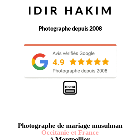
Photographe depuis 2008
Photographe de mariage musulman
Occitanie et France
à Montpellier