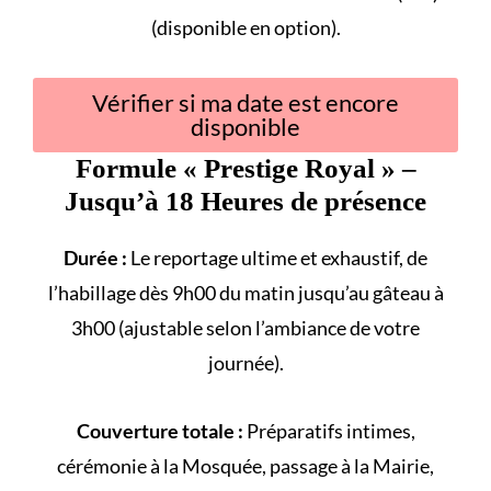
(disponible en option).
Vérifier si ma date est encore
disponible
Formule «
Prestige Royal
» –
Jusqu’à 18 Heures de présence
Durée :
Le reportage ultime et exhaustif, de
l’habillage dès 9h00 du matin jusqu’au gâteau à
3h00 (ajustable selon l’ambiance de votre
journée).
Couverture totale :
Préparatifs intimes,
cérémonie à la
Mosquée
, passage à la
Mairie
,