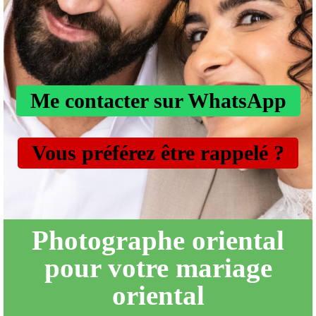
Me contacter sur WhatsApp
Vous préférez être rappelé ?
Photographe oriental
pour votre mariage
oriental